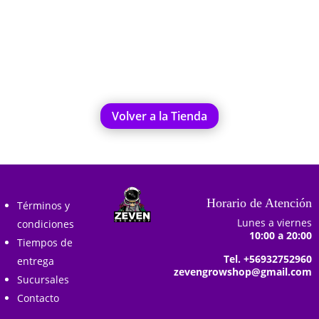
Añadir al carrito
Añadir al carrito
Volver a la Tienda
Horario de Atención
Términos y
Lunes a viernes
condiciones
10:00 a 20:00
Tiempos de
Tel. +56932752960
entrega
zevengrowshop@gmail.com
Sucursales
Contacto