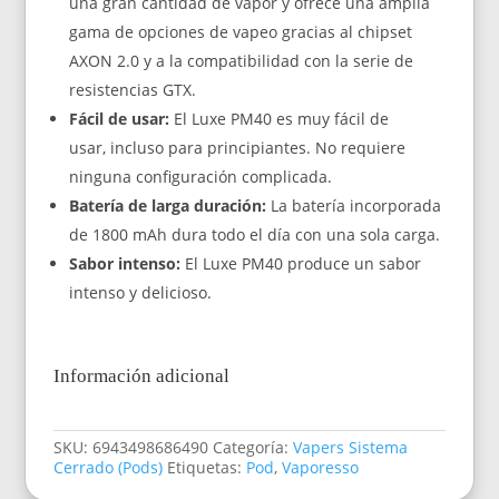
una gran cantidad de vapor y ofrece una amplia
gama de opciones de vapeo gracias al chipset
AXON 2.0 y a la compatibilidad con la serie de
resistencias GTX.
Fácil de usar:
El Luxe PM40 es muy fácil de
usar, incluso para principiantes. No requiere
ninguna configuración complicada.
Batería de larga duración:
La batería incorporada
de 1800 mAh dura todo el día con una sola carga.
Sabor intenso:
El Luxe PM40 produce un sabor
intenso y delicioso.
Información adicional
SKU:
6943498686490
Categoría:
Vapers Sistema
Cerrado (Pods)
Etiquetas:
Pod
,
Vaporesso