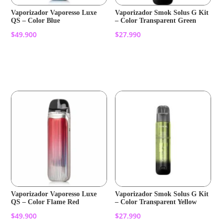
Vaporizador Vaporesso Luxe
Vaporizador Smok Solus G Kit
QS – Color Blue
– Color Transparent Green
$
49.900
$
27.990
Añadir al carrito
Añadir al carrito
Vaporizador Vaporesso Luxe
Vaporizador Smok Solus G Kit
QS – Color Flame Red
– Color Transparent Yellow
$
49.900
$
27.990