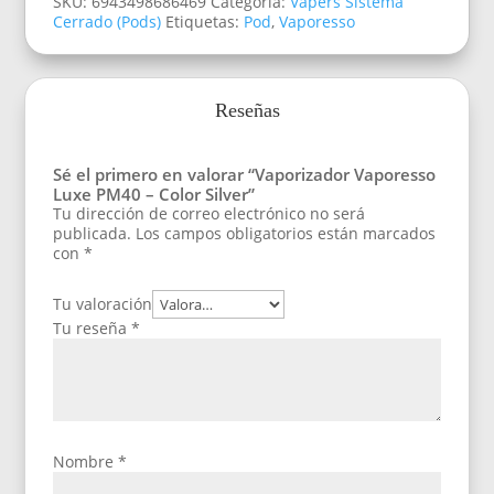
SKU:
6943498686469
Categoría:
Vapers Sistema
Cerrado (Pods)
Etiquetas:
Pod
,
Vaporesso
Reseñas
Sé el primero en valorar “Vaporizador Vaporesso
Luxe PM40 – Color Silver”
Tu dirección de correo electrónico no será
publicada.
Los campos obligatorios están marcados
con
*
Tu valoración
Tu reseña
*
Nombre
*