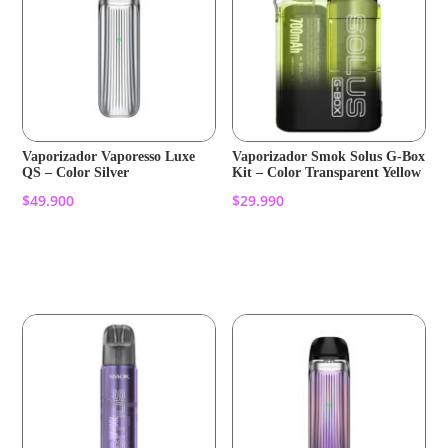
Vaporizador Vaporesso Luxe
Vaporizador Smok Solus G-Box
QS – Color Silver
Kit – Color Transparent Yellow
$
49.900
$
29.990
Añadir al carrito
Añadir al carrito