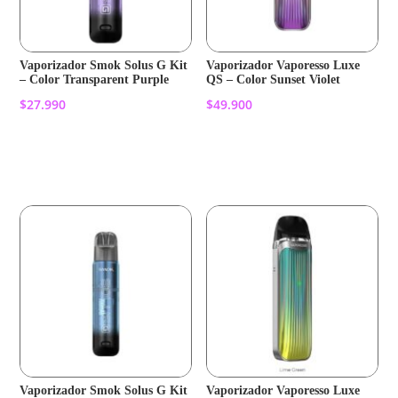
Vaporizador Smok Solus G Kit
Vaporizador Vaporesso Luxe
– Color Transparent Purple
QS – Color Sunset Violet
$
27.990
$
49.900
Añadir al carrito
Añadir al carrito
Vaporizador Smok Solus G Kit
Vaporizador Vaporesso Luxe