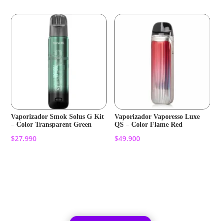
Vaporizador Smok Solus G Kit
Vaporizador Vaporesso Luxe
– Color Transparent Green
QS – Color Flame Red
$
27.990
$
49.900
Añadir al carrito
Añadir al carrito