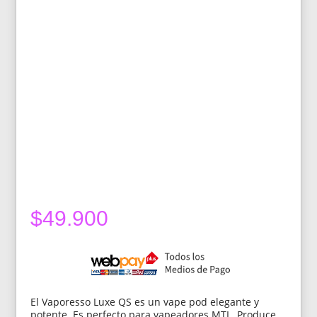
$
49.900
El Vaporesso Luxe QS es un vape pod elegante y
potente. Es perfecto para vapeadores MTL. Produce