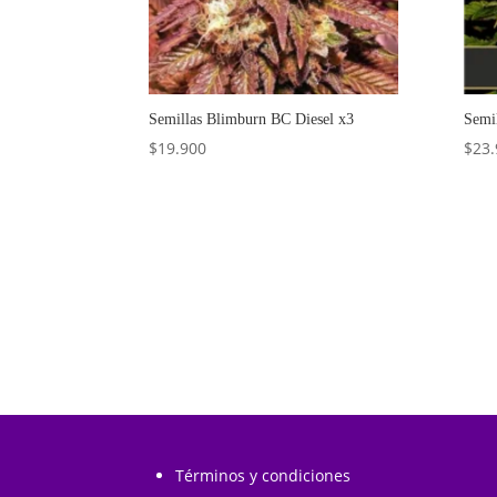
Semillas Blimburn BC Diesel x3
Semi
$
19.900
$
23.
Añadir al carrito
Términos y condiciones