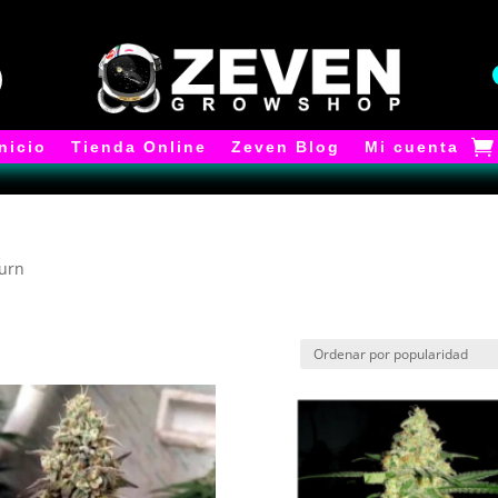
Inicio
Tienda Online
Zeven Blog
Mi cuenta
burn