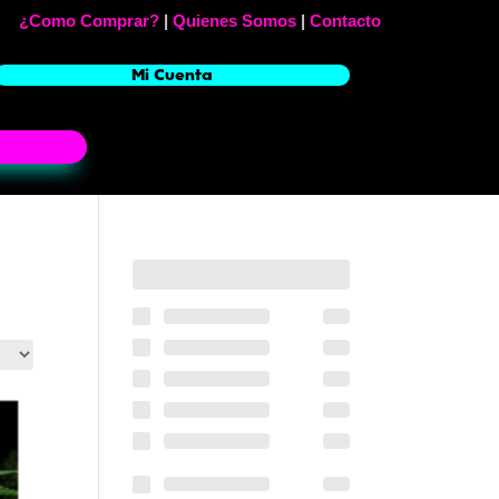
¿Como Comprar?
|
Quienes Somos
|
Contacto
Mi Cuenta