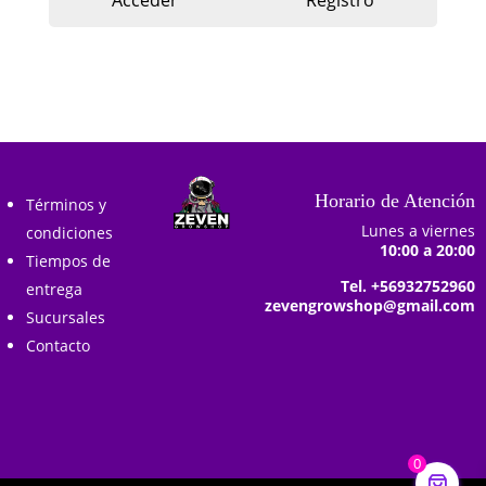
Acceder
Registro
Horario de Atención
Términos y
Lunes a viernes
condiciones
10:00 a 20:00
Tiempos de
Tel. +56932752960
entrega
zevengrowshop@gmail.com
Sucursales
Contacto
0