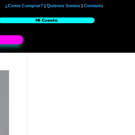
¿Como Comprar?
|
Quienes Somos
|
Contacto
Mi Cuenta