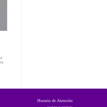
il
ara
Horario de Atención