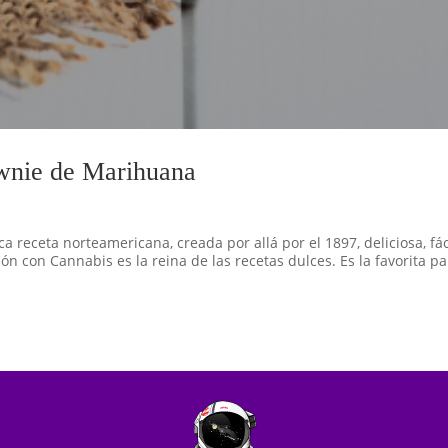
wnie de Marihuana
 receta norteamericana, creada por allá por el 1897, deliciosa, fác
ón con Cannabis es la reina de las recetas dulces. Es la favorita p