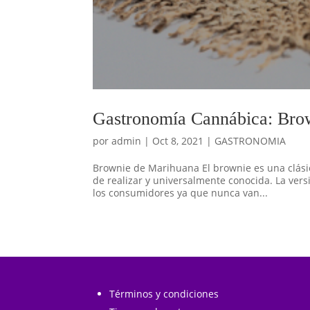
Gastronomía Cannábica: Bro
por
admin
|
Oct 8, 2021
|
GASTRONOMIA
Brownie de Marihuana El brownie es una clásica
de realizar y universalmente conocida. La versi
los consumidores ya que nunca van...
Términos y condiciones