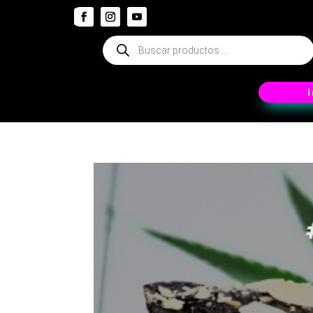
Búsqueda
de
productos