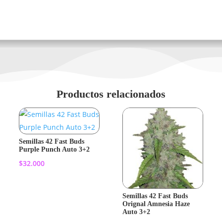
Productos relacionados
Semillas 42 Fast Buds
Purple Punch Auto 3+2
$
32.000
Añadir al
Semillas 42 Fast Buds
Orignal Amnesia Haze
carrito
Auto 3+2