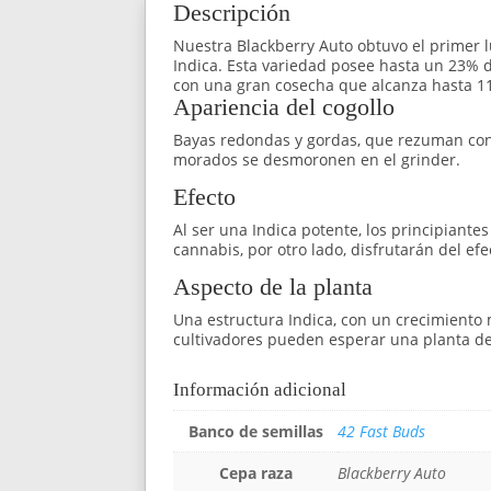
Descripción
Nuestra Blackberry Auto obtuvo el primer l
Indica. Esta variedad posee hasta un 23% 
con una gran cosecha que alcanza hasta 11
Apariencia del cogollo
Bayas redondas y gordas, que rezuman con 
morados se desmoronen en el grinder.
Efecto
Al ser una Indica potente, los principiant
cannabis, por otro lado, disfrutarán del e
Aspecto de la planta
Una estructura Indica, con un crecimiento 
cultivadores pueden esperar una planta de 
Información adicional
Banco de semillas
42 Fast Buds
Cepa raza
Blackberry Auto