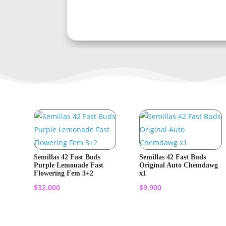
Semillas 42 Fast Buds
Semillas 42 Fast Buds
Purple Lemonade Fast
Original Auto Chemdawg
Flowering Fem 3+2
x1
$
32.000
$
9.900
Añadir al
Añadir al