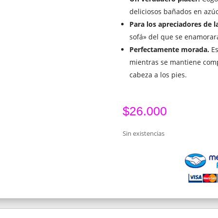
deliciosos bañados en azúc
Para los apreciadores de la
sofá» del que se enamorar
Perfectamente morada.
Es
mientras se mantiene comp
cabeza a los pies.
$
26.000
Sin existencias