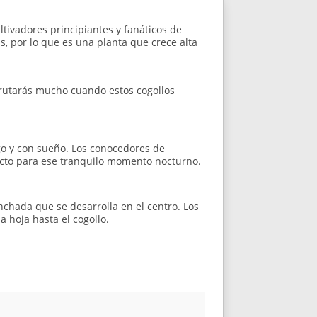
tivadores principiantes y fanáticos de
, por lo que es una planta que crece alta
frutarás mucho cuando estos cogollos
ago y con sueño. Los conocedores de
fecto para ese tranquilo momento nocturno.
nchada que se desarrolla en el centro. Los
 hoja hasta el cogollo.