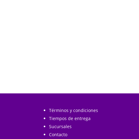
carrito
carrito
Términos y condiciones
Tiempos de entrega
Sucursales
Contacto