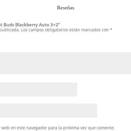
Reseñas
ast Buds Blackberry Auto 3+2”
 publicada.
Los campos obligatorios están marcados con
*
y web en este navegador para la próxima vez que comente.