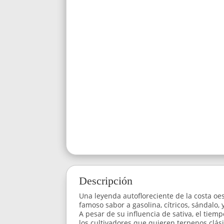
Descripción
Una leyenda autofloreciente de la costa oe
famoso sabor a gasolina, cítricos, sándalo,
A pesar de su influencia de sativa, el tiem
los cultivadores que quieren terpenos clás