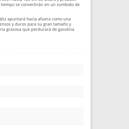
 el tiempo se convertirán en un zumbido de
 cáliz apuntará hacia afuera como una
densos y duros para su gran tamaño y
sina grasosa que perdurará de gasolina