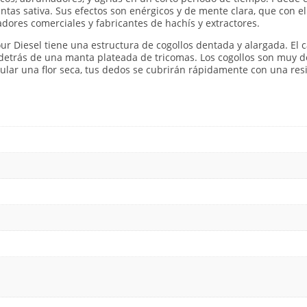
plantas sativa. Sus efectos son enérgicos y de mente clara, que con
dores comerciales y fabricantes de hachís y extractores.
our Diesel tiene una estructura de cogollos dentada y alargada. El
a detrás de una manta plateada de tricomas. Los cogollos son muy 
pular una flor seca, tus dedos se cubrirán rápidamente con una re