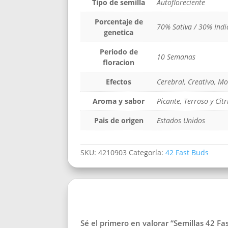
Tipo de semilla
Autofloreciente
Porcentaje de
70% Sativa / 30% Indi
genetica
Periodo de
10 Semanas
floracion
Efectos
Cerebral, Creativo, M
Aroma y sabor
Picante, Terroso y Citr
Pais de origen
Estados Unidos
SKU:
4210903
Categoría:
42 Fast Buds
Sé el primero en valorar “Semillas 42 Fa