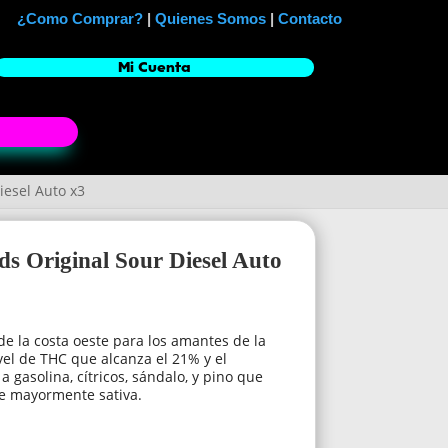
¿Como Comprar?
|
Quienes Somos
|
Contacto
Mi Cuenta
iesel Auto x3
ds Original Sour Diesel Auto
de la costa oeste para los amantes de la
vel de THC que alcanza el 21% y el
gasolina, cítricos, sándalo, y pino que
ge mayormente sativa.