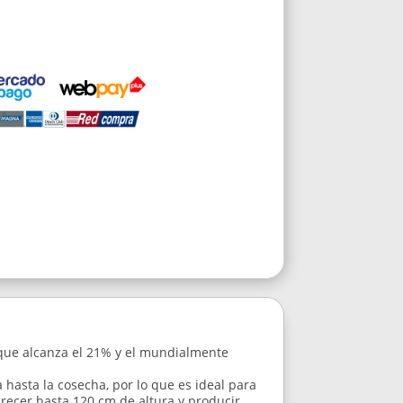
C que alcanza el 21% y el mundialmente
 hasta la cosecha, por lo que es ideal para
crecer hasta 120 cm de altura y producir