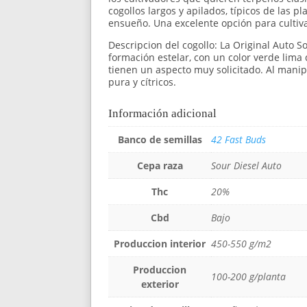
cogollos largos y apilados, típicos de las 
ensueño. Una excelente opción para cultiva
Descripcion del cogollo: La Original Auto S
formación estelar, con un color verde lim
tienen un aspecto muy solicitado. Al mani
pura y cítricos.
Información adicional
Banco de semillas
42 Fast Buds
Cepa raza
Sour Diesel Auto
Thc
20%
Cbd
Bajo
Produccion interior
450-550 g/m2
Produccion
100-200 g/planta
exterior