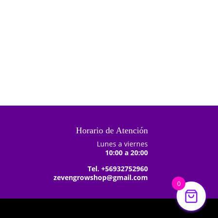
carrito
carrito
Horario de Atención
Lunes a viernes
10:00 a 20:00
Tel. +56932752960
zevengrowshop@gmail.com
0