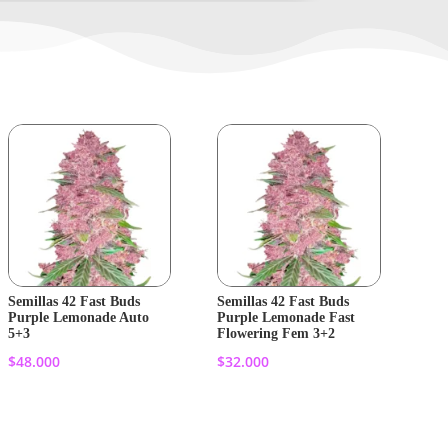
Semillas 42 Fast Buds
Semillas 42 Fast Buds
Purple Lemonade Auto
Purple Lemonade Fast
5+3
Flowering Fem 3+2
$
48.000
$
32.000
Añadir al
Añadir al