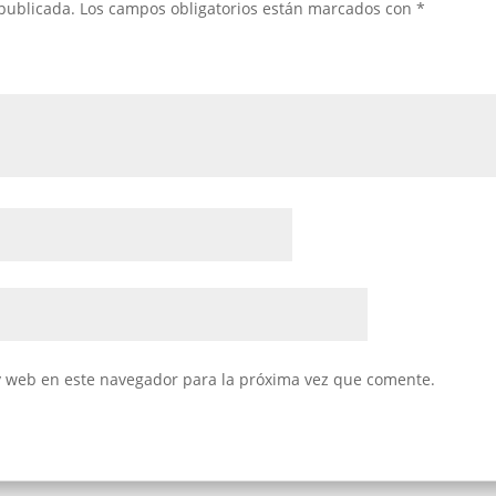
 publicada.
Los campos obligatorios están marcados con
*
y web en este navegador para la próxima vez que comente.