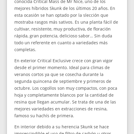
conocida Critical Mass de Mr Nice, uno de los
mejores híbridos Skunk de los últimos 20 años. En
esta ocasión se han optado por la slección que
mostraba rasgos más sativos. Es una planta fácil de
cultivar, resistente, muy productiva, de floración
rápida, gran potencia, delicioso sabor… Sin duda
todo un referente en cuanto a variedades más
completas.
En exterior Critical Exclusive crece con gran vigor
desde el primer momento. Ideal para climas de
veranos cortos ya que se cosecha durante la
segunda quincena de septiembre y primeros de
octubre. Los cogollos son muy compactos, con poca
hoja y completamente blancos por la cantidad de
resina que llegan acumular. Se trata de una de las
mejores variedades en extracciones de resina,
famoso su hachís de primera.
En interior debido a su herencia Skunk se hace
imprescindible el uso de filtro de carbón u otros