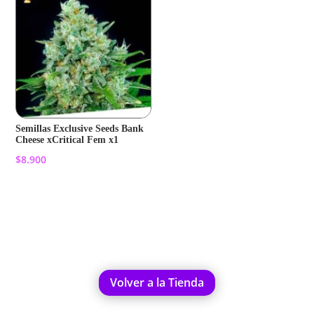
Semillas Exclusive Seeds Bank
Cheese xCritical Fem x1
$
8.900
Añadir al carrito
Volver a la Tienda