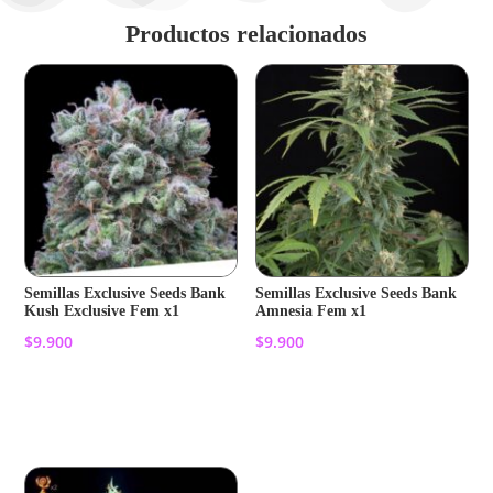
Productos relacionados
Semillas Exclusive Seeds Bank
Semillas Exclusive Seeds Bank
Kush Exclusive Fem x1
Amnesia Fem x1
$
9.900
$
9.900
Añadir al carrito
Añadir al carrito