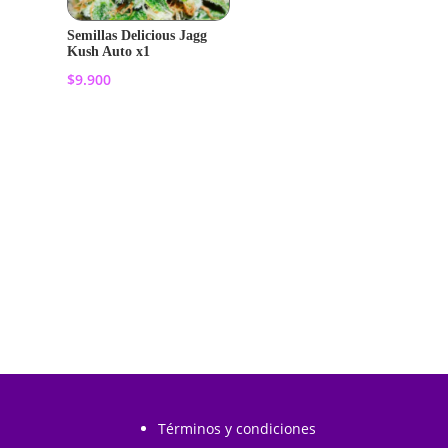
Semillas Delicious Jagg
Kush Auto x1
$
9.900
Añadir al
carrito
Términos y condiciones