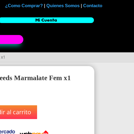
¿Como Comprar?
|
Quienes Somos
|
Contacto
Mi Cuenta
 x1
 Seeds Marmalate Fem x1
r al carrito