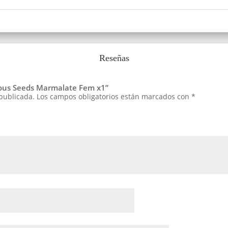
Reseñas
cious Seeds Marmalate Fem x1”
 publicada.
Los campos obligatorios están marcados con
*