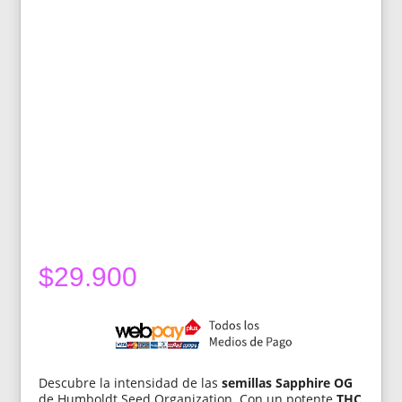
$
29.900
Descubre la intensidad de las
semillas Sapphire OG
de Humboldt Seed Organization. Con un potente
THC