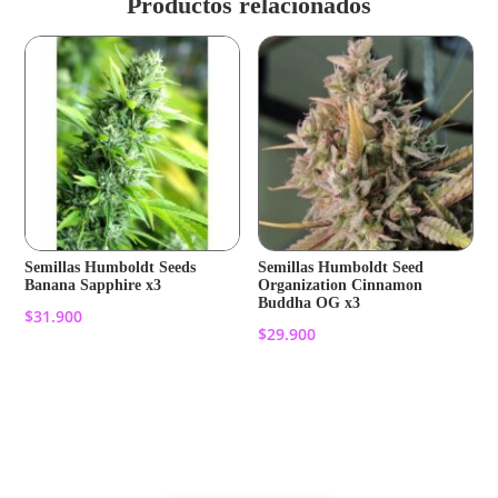
Productos relacionados
Semillas Humboldt Seeds
Semillas Humboldt Seed
Banana Sapphire x3
Organization Cinnamon
Buddha OG x3
$
31.900
$
29.900
Añadir al carrito
Añadir al carrito