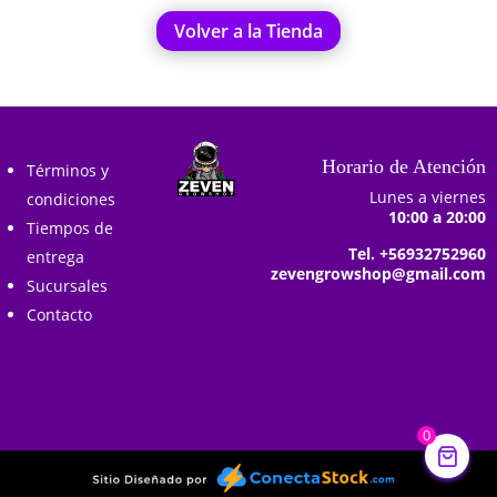
Volver a la Tienda
Horario de Atención
Términos y
Lunes a viernes
condiciones
10:00 a 20:00
Tiempos de
Tel. +56932752960
entrega
zevengrowshop@gmail.com
Sucursales
Contacto
0