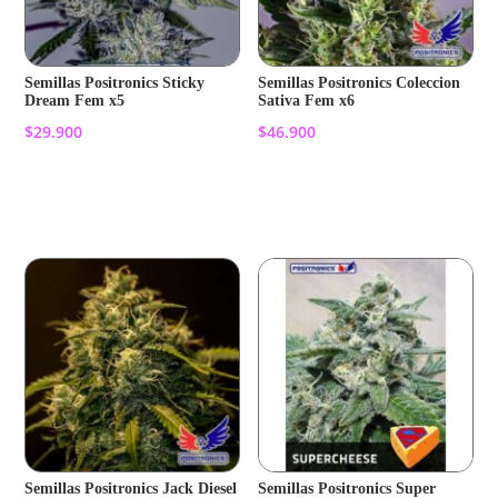
Semillas Positronics Sticky
Semillas Positronics Coleccion
Dream Fem x5
Sativa Fem x6
$
29.900
$
46.900
Añadir al carrito
Añadir al carrito
Semillas Positronics Jack Diesel
Semillas Positronics Super