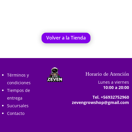
Añadir al carrito
Añadir al carrito
Volver a la Tienda
Horario de Atención
Términos y
Lunes a viernes
condiciones
10:00 a 20:00
Tiempos de
Tel. +56932752960
entrega
zevengrowshop@gmail.com
Sucursales
Contacto