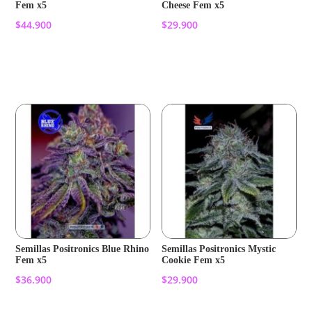
Fem x5
Cheese Fem x5
$
44.900
$
29.900
Añadir al carrito
Añadir al carrito
Semillas Positronics Blue Rhino
Semillas Positronics Mystic
Fem x5
Cookie Fem x5
$
36.900
$
29.900