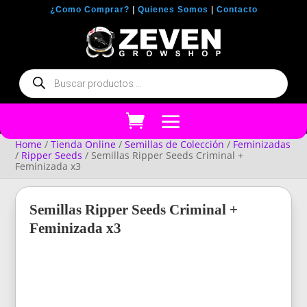
¿Como Comprar?
|
Quienes Somos
|
Contacto
Búsqueda
de
productos
Home
/
Tienda Online
/
Semillas de Colección
/
Feminizadas
/
Ripper Seeds
/ Semillas Ripper Seeds Criminal +
Feminizada x3
Semillas Ripper Seeds Criminal +
Feminizada x3