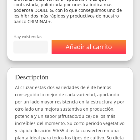
contrastada, polinizada por nuestra índica más
poderosa DOBLE G. con lo que conseguimos uno de
los híbridos más rápidos y productivos de nuestro
banco CRIMINAL+.
Hay existencias
Añadir al carrito
Semillas
Ripper
Seeds
Criminal
+
Descripción
Feminizada
x3
Al cruzar estas dos variedades de élite hemos
cantidad
conseguido lo mejor de cada variedad, aportando
por un lado mayor resistencia en la estructura y por
otro lado una mejora sustantiva en producción,
potencia y un sabor (afrutado/dulce) de los más
increíbles del momento. Su corto periodo vegetativo
y rápida floración 50/55 días la convierten en una
planta ideal para todos los tipos de cultivo. Su dieta