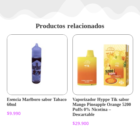
Productos relacionados
Esencia Marlboro sabor Tabaco
Vaporizador Hyppe Tik sabor
60ml
Mango Pineapple Orange 5200
Puffs 0% Nicotina –
$
9.990
Descartable
$
29.900
Añadir al carrito