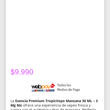
$
9.990
La
Esencia Premium TropicVopo Manzana 30 ML – 3
Mg Nic
ofrece una experiencia de vapeo fresca y
jugosa con el auténtico sabor de manzana. Perfecta