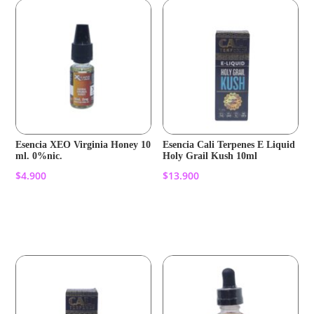
Esencia XEO Virginia Honey 10
Esencia Cali Terpenes E Liquid
ml. 0%nic.
Holy Grail Kush 10ml
$
4.900
$
13.900
Añadir al carrito
Añadir al carrito