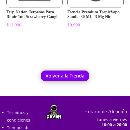
Terp Nation Terpenos Para
Esencia Premium TropicVopo
Diluir 1ml Strawberry Caugh
Sandia 30 ML- 3 Mg Nic
$
12.990
$
9.990
Añadir al carrito
Añadir al carrito
Volver a la Tienda
Horario de Atención
Términos y
Lunes a viernes
condiciones
10:00 a 20:00
Tiempos de