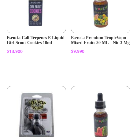
Esencia Cali Terpenes E Liquid
Esencia Premium TropicVopo
Girl Scout Cookies 10ml
Mixed Fruits 30 ML – Nic 3 Mg
$
13.900
$
9.990
Añadir al carrito
Añadir al carrito