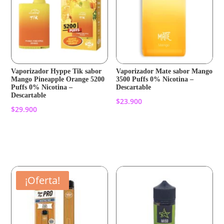
Vaporizador Hyppe Tik sabor
Vaporizador Mate sabor Mango
Mango Pineapple Orange 5200
3500 Puffs 0% Nicotina –
Puffs 0% Nicotina –
Descartable
Descartable
$
23.900
$
29.900
Añadir al carrito
Añadir al carrito
¡Oferta!