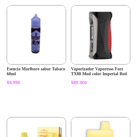
Esencia Marlboro sabor Tabaco
Vaporizador Vaporesso Forz
60ml
TX80 Mod color Imperial Red
$
9.990
$
89.900
Añadir al carrito
Añadir al carrito