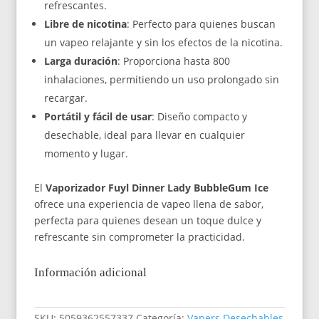
refrescantes.
Libre de nicotina
: Perfecto para quienes buscan
un vapeo relajante y sin los efectos de la nicotina.
Larga duración
: Proporciona hasta 800
inhalaciones, permitiendo un uso prolongado sin
recargar.
Portátil y fácil de usar
: Diseño compacto y
desechable, ideal para llevar en cualquier
momento y lugar.
El
Vaporizador Fuyl Dinner Lady BubbleGum Ice
ofrece una experiencia de vapeo llena de sabor,
perfecta para quienes desean un toque dulce y
refrescante sin comprometer la practicidad.
Información adicional
SKU:
5059362557337
Categoría:
Vapers Desechables