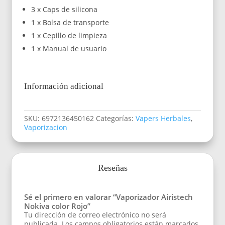
3 x Caps de silicona
1 x Bolsa de transporte
1 x Cepillo de limpieza
1 x Manual de usuario
Información adicional
SKU:
6972136450162
Categorías:
Vapers Herbales
,
Vaporizacion
Reseñas
Sé el primero en valorar “Vaporizador Airistech
Nokiva color Rojo”
Tu dirección de correo electrónico no será
publicada.
Los campos obligatorios están marcados