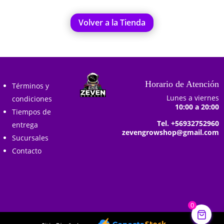
Volver a la Tienda
Horario de Atención
Términos y
Lunes a viernes
condiciones
10:00 a 20:00
Tiempos de
Tel. +56932752960
entrega
zevengrowshop@gmail.com
Sucursales
Contacto
0