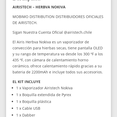
AIRISTECH – HERBVA NOKIVA
MOBIMO DISTRIBUTION DISTRIBUIDORES OFICIALES
DE AIRISTECH.
Sigan Nuestra Cuenta Oficial @airistech.chile
El Airis Herbva Nokiva es un vaporizador de
convección para hierbas secas, tiene pantalla OLED
y su rango de temperatura va desde los 300 ºF a los
435 ºF, con cámara de calentamiento horno
cerámico, ofrece calentamiento rápido gracias a su
bateria de 2200mAh e incluye todos sus accesorios.
EL KIT INCLUYE
1 x Vaporizador Airistech Nokiva
1 x Boquilla extendida de Pyrex
1 x Boquilla plástica
1 x Cable USB
1 x Dabber