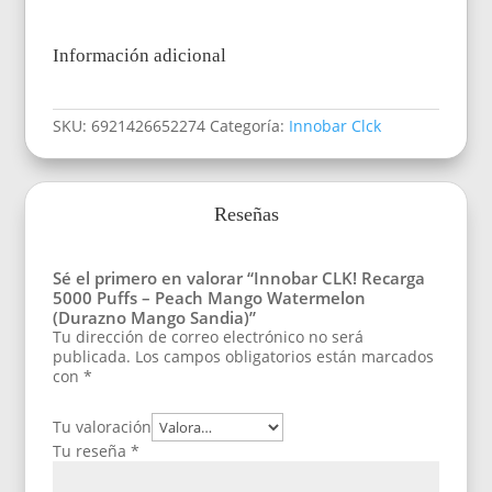
cantidad
Información adicional
SKU:
6921426652274
Categoría:
Innobar Clck
Reseñas
Sé el primero en valorar “Innobar CLK! Recarga
5000 Puffs – Peach Mango Watermelon
(Durazno Mango Sandia)”
Tu dirección de correo electrónico no será
publicada.
Los campos obligatorios están marcados
con
*
Tu valoración
Tu reseña
*