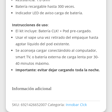
Batería recargable hasta 300 veces.
Indicador LED de aviso carga de batería.
Instrucciones de uso
:
El kit incluye: Batería CLK! + Pod pre-cargado.
Usar el vape una vez retirado del empaque hasta
agotar líquido del pod existente.
Se aconseja cargar conectándolo al computador,
smart TV, o batería externa de carga lenta por 30-
40 minutos máximo.
Importante: evitar dejar cargando toda la noche.
Información adicional
SKU:
6921426652007
Categoría:
Innobar Clck