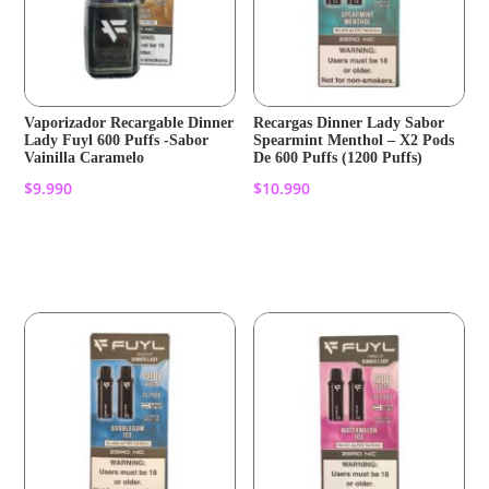
Vaporizador Recargable Dinner
Recargas Dinner Lady Sabor
Lady Fuyl 600 Puffs -Sabor
Spearmint Menthol – X2 Pods
Vainilla Caramelo
De 600 Puffs (1200 Puffs)
$
9.990
$
10.990
Añadir al carrito
Añadir al carrito