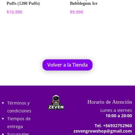
Puffs (1200 Puffs)
Bubblegum Ice
$
10.990
$
9.990
Añadir al carrito
Añadir al carrito
Volver a la Tienda
Horario de Atención
Términos y
Lunes a viernes
condiciones
10:00 a 20:00
Tiempos de
Tel. +56932752960
entrega
zevengrowshop@gmail.com
Sucursales