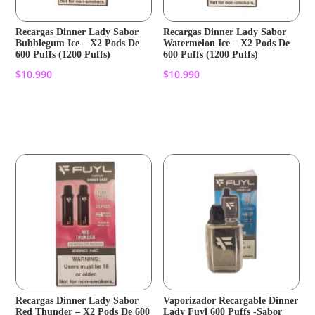
Recargas Dinner Lady Sabor
Recargas Dinner Lady Sabor
Bubblegum Ice – X2 Pods De
Watermelon Ice – X2 Pods De
600 Puffs (1200 Puffs)
600 Puffs (1200 Puffs)
$
10.990
$
10.990
Añadir al carrito
Añadir al carrito
Recargas Dinner Lady Sabor
Vaporizador Recargable Dinner
Red Thunder – X2 Pods De 600
Lady Fuyl 600 Puffs -Sabor