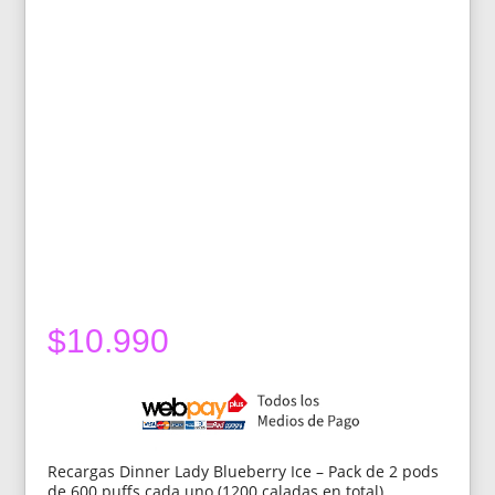
$
10.990
Recargas Dinner Lady Blueberry Ice – Pack de 2 pods
de 600 puffs cada uno (1200 caladas en total).