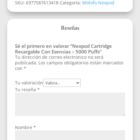
SKU:
6977587613418
Categoría:
Wotofo Nexpod
Reseñas
Sé el primero en valorar “Nexpod Cartridge
Recargable Con Esencias – 5000 Puffs”
Tu dirección de correo electrónico no será
publicada.
Los campos obligatorios están marcados
con
*
Tu valoración
Tu reseña
*
Nombre
*