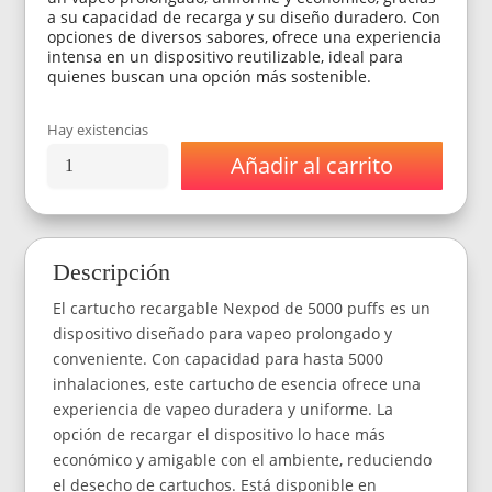
a su capacidad de recarga y su diseño duradero. Con
opciones de diversos sabores, ofrece una experiencia
intensa en un dispositivo reutilizable, ideal para
quienes buscan una opción más sostenible.
Hay existencias
Añadir al carrito
Nexpod
Cartridge
Recargable
Con
Esencias
Descripción
-
5000
El cartucho recargable Nexpod de 5000 puffs es un
Puffs
cantidad
dispositivo diseñado para vapeo prolongado y
conveniente. Con capacidad para hasta 5000
inhalaciones, este cartucho de esencia ofrece una
experiencia de vapeo duradera y uniforme. La
opción de recargar el dispositivo lo hace más
económico y amigable con el ambiente, reduciendo
el desecho de cartuchos. Está disponible en