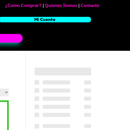
¿Como Comprar?
|
Quienes Somos
|
Contacto
Mi Cuenta