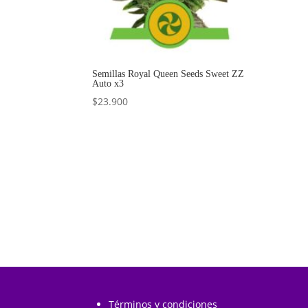
Semillas Royal Queen Seeds Sweet ZZ
Auto x3
$
23.900
Añadir al carrito
Términos y condiciones