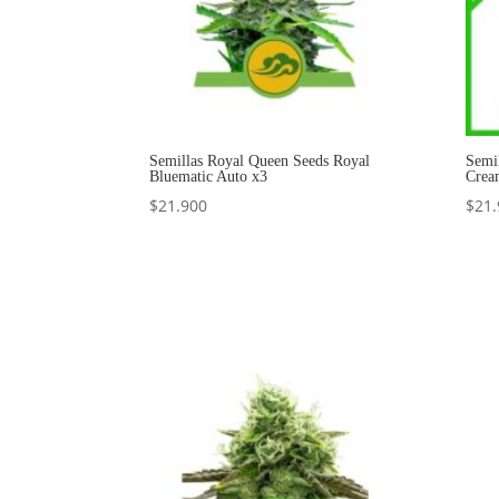
Semillas Royal Queen Seeds Royal
Semi
Bluematic Auto x3
Crea
$
21.900
$
21.
Añadir al carrito