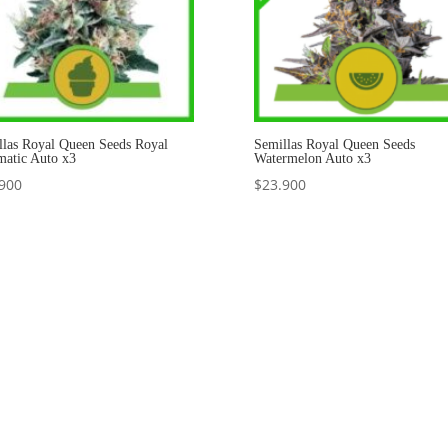
llas Royal Queen Seeds Royal
Semillas Royal Queen Seeds
matic Auto x3
Watermelon Auto x3
900
$
23.900
Añadir al carrito
Añadir al carrito