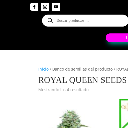
Búsqueda
de
productos
Inicio
/ Banco de semillas del producto / ROY
ROYAL QUEEN SEEDS
Mostrando los 4 resultados