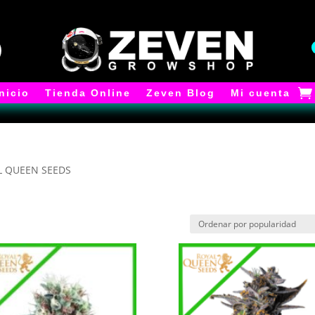
Inicio
Tienda Online
Zeven Blog
Mi cuenta
AL QUEEN SEEDS