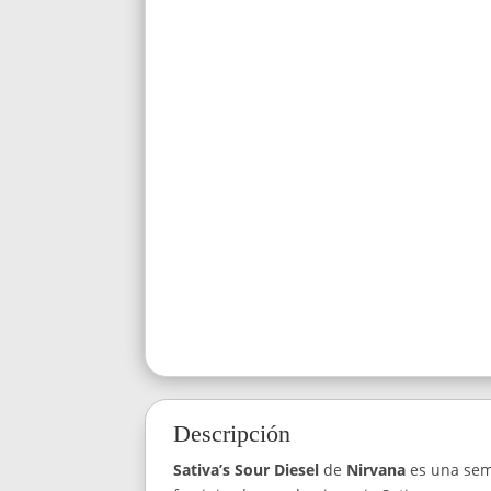
Descripción
Sativa’s Sour Diesel
de
Nirvana
es una sem