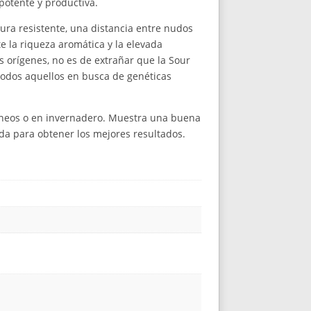
 potente y productiva.
ura resistente, una distancia entre nudos
 la riqueza aromática y la elevada
s orígenes, no es de extrañar que la Sour
todos aquellos en busca de genéticas
rráneos o en invernadero. Muestra una buena
da para obtener los mejores resultados.