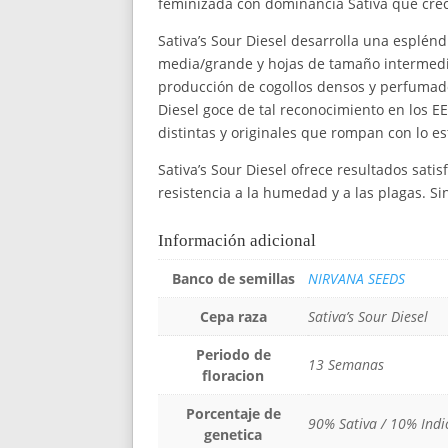
feminizada con dominancia Sativa que crece 
Sativa’s Sour Diesel desarrolla una esplén
media/grande y hojas de tamaño intermedio.
producción de cogollos densos y perfumados
Diesel goce de tal reconocimiento en los E
distintas y originales que rompan con lo es
Sativa’s Sour Diesel ofrece resultados sat
resistencia a la humedad y a las plagas. S
Información adicional
Banco de semillas
NIRVANA SEEDS
Cepa raza
Sativa’s Sour Diesel
Periodo de
13 Semanas
floracion
Porcentaje de
90% Sativa / 10% Indi
genetica