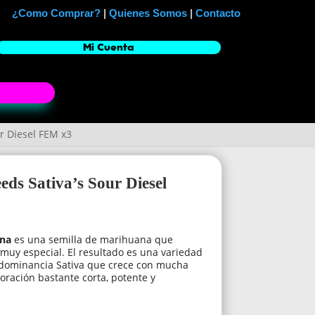
¿Como Comprar?
|
Quienes Somos
|
Contacto
Mi Cuenta
r Diesel FEM x3
eds Sativa’s Sour Diesel
na
es una semilla de marihuana que
muy especial. El resultado es una variedad
dominancia Sativa que crece con mucha
 floración bastante corta, potente y