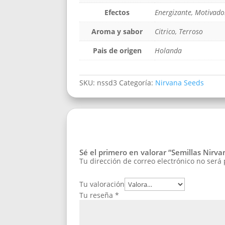
Efectos
Energizante, Motivado
Aroma y sabor
Citrico, Terroso
Pais de origen
Holanda
SKU:
nssd3
Categoría:
Nirvana Seeds
Sé el primero en valorar “Semillas Nirva
Tu dirección de correo electrónico no será
Tu valoración
Tu reseña
*