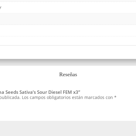
r
Reseñas
na Seeds Sativa’s Sour Diesel FEM x3”
 publicada.
Los campos obligatorios están marcados con
*