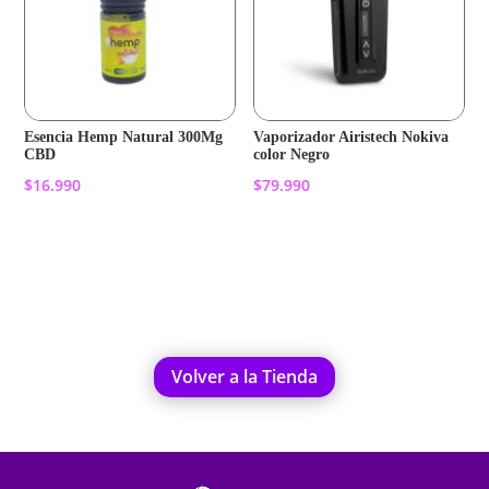
Esencia Hemp Natural 300Mg
Vaporizador Airistech Nokiva
CBD
color Negro
$
16.990
$
79.990
Añadir al carrito
Añadir al carrito
Volver a la Tienda