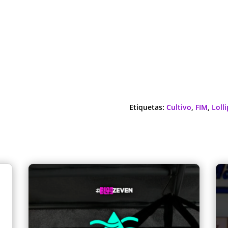
Etiquetas:
Cultivo
,
FIM
,
Loll