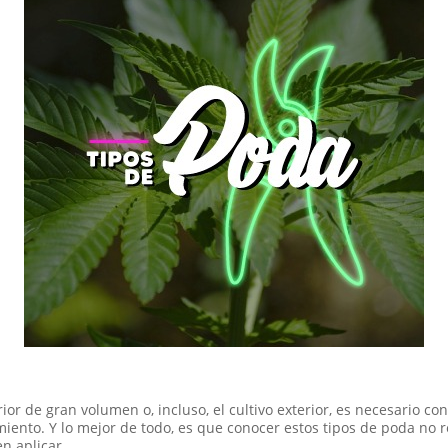
rior de gran volumen o, incluso, el cultivo exterior, es necesario c
ento. Y lo mejor de todo, es que conocer estos tipos de poda no 
n aplicar.