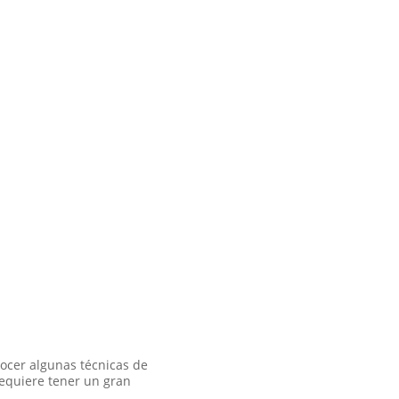
onocer algunas técnicas de
requiere tener un gran