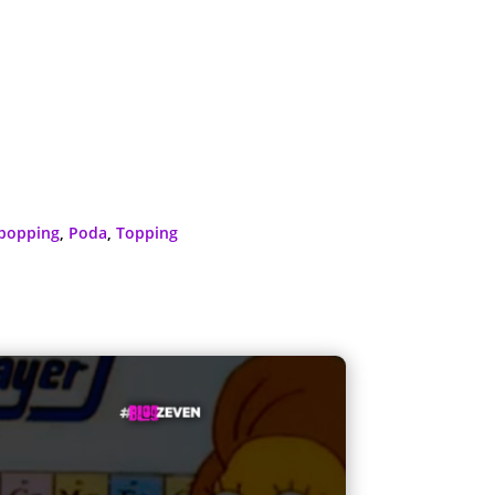
ipopping
,
Poda
,
Topping