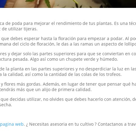
nica de poda para mejorar el rendimiento de tus plantas. Es una té
de utilizar tijeras.
s que debes esperar hasta la floración para empezar a podar. Al p
mana del ciclo de floración, le das a las ramas un aspecto de lollip
iores y dejar solo las partes superiores para que se conviertan en co
uctura pesada. Algo así como un chupete verde y húmedo.
de la planta en las partes superiores y no desperdiciar la luz en las
 la calidad, así como la cantidad de las colas de los trofeos.
y flores más gordas. Además, en lugar de tener que pensar qué ha
 tendrás más que un alijo de primera calidad.
 que decidas utilizar, no olvides que debes hacerlo con atención,
secha.
pagina web
. ¿ Necesitas asesoria en tu cultivo ? Contactanos a tr