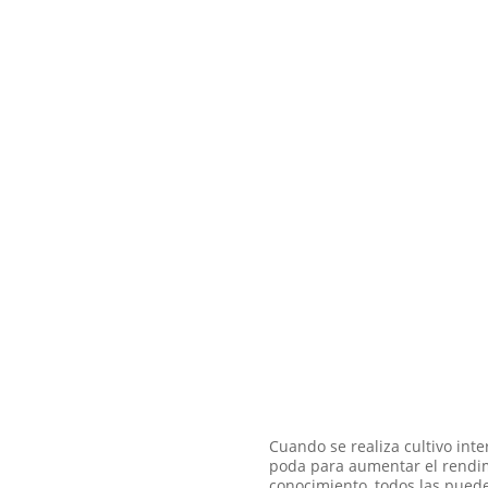
Cuando se realiza cultivo inte
poda para aumentar el rendimi
conocimiento, todos las puede