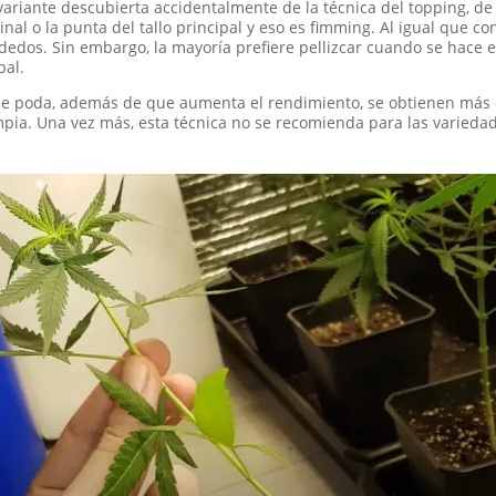
variante descubierta accidentalmente de la técnica del topping, d
inal o la punta del tallo principal y eso es fimming. Al igual que co
 dedos. Sin embargo, la mayoría prefiere pellizcar cuando se hace 
pal.
de poda, además de que aumenta el rendimiento, se obtienen más d
mpia. Una vez más, esta técnica no se recomienda para las variedad