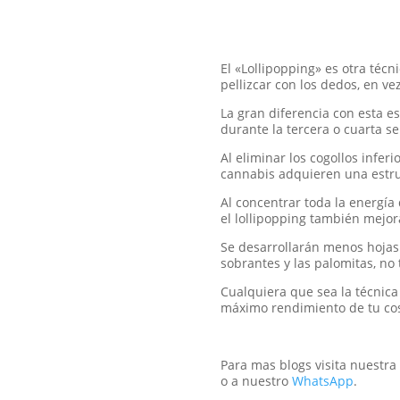
El «Lollipopping» es otra téc
pellizcar con los dedos, en vez 
La gran diferencia con esta e
durante la tercera o cuarta se
Al eliminar los cogollos infer
cannabis adquieren una estr
Al concentrar toda la energía 
el lollipopping también mejora
Se desarrollarán menos hojas 
sobrantes y las palomitas, no
Cualquiera que sea la técnica
máximo rendimiento de tu co
Para mas blogs visita nuestra
o a nuestro
WhatsApp
.