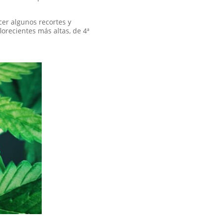
er algunos recortes y
orecientes más altas, de 4ª