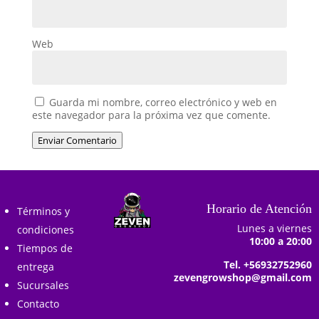
Web
Guarda mi nombre, correo electrónico y web en
este navegador para la próxima vez que comente.
Enviar Comentario
Horario de Atención
Términos y
Lunes a viernes
condiciones
10:00 a 20:00
Tiempos de
Tel. +56932752960
entrega
zevengrowshop@gmail.com
Sucursales
Contacto