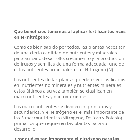
Que beneficios tenemos al aplicar fertilizantes ricos
en N (nitrógeno)
Como es bien sabido por todos, las plantas necesitan
de una cierta cantidad de nutrientes y minerales
para su sano desarrollo, crecimiento y la producción
de frutos y semillas de una forma adecuada. Uno de
estos nutrientes principales es el Nitrógeno (N).
Los nutrientes de las plantas pueden ser clasificados
en: nutrientes no minerales y nutrientes minerales,
estos últimos a su vez también se clasifican en
macronutrientes y micronutrientes.
Los macronutrientes se dividen en primarios y
secundarios. Y el Nitrógeno es el más importante de
los 3 macronutrientes (Nitrógeno, Fósforo y Potasio)
primarios que requieren las plantas para su
desarrollo.
¿Por qué es tan importante el nitrógeno para las