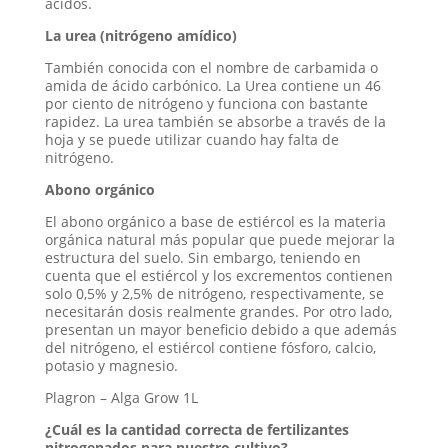
ácidos.
La urea (nitrógeno amídico)
También conocida con el nombre de carbamida o
amida de ácido carbónico. La Urea contiene un 46
por ciento de nitrógeno y funciona con bastante
rapidez. La urea también se absorbe a través de la
hoja y se puede utilizar cuando hay falta de
nitrógeno.
Abono orgánico
El abono orgánico a base de estiércol es la materia
orgánica natural más popular que puede mejorar la
estructura del suelo. Sin embargo, teniendo en
cuenta que el estiércol y los excrementos contienen
solo 0,5% y 2,5% de nitrógeno, respectivamente, se
necesitarán dosis realmente grandes. Por otro lado,
presentan un mayor beneficio debido a que además
del nitrógeno, el estiércol contiene fósforo, calcio,
potasio y magnesio.
Plagron – Alga Grow 1L
¿Cuál es la cantidad correcta de fertilizantes
nitrogenados para nuestro cultivo?