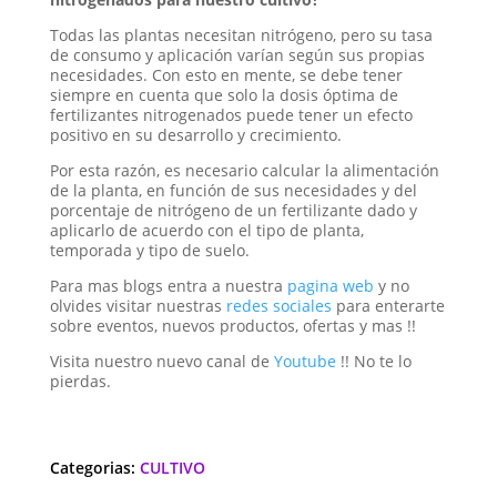
Todas las plantas necesitan nitrógeno, pero su tasa
de consumo y aplicación varían según sus propias
necesidades. Con esto en mente, se debe tener
siempre en cuenta que solo la dosis óptima de
fertilizantes nitrogenados puede tener un efecto
positivo en su desarrollo y crecimiento.
Por esta razón, es necesario calcular la alimentación
de la planta, en función de sus necesidades y del
porcentaje de nitrógeno de un fertilizante dado y
aplicarlo de acuerdo con el tipo de planta,
temporada y tipo de suelo.
Para mas blogs entra a nuestra
pagina web
y no
olvides visitar nuestras
redes sociales
para enterarte
sobre eventos, nuevos productos, ofertas y mas !!
Visita nuestro nuevo canal de
Youtube
!! No te lo
pierdas.
Categorias:
CULTIVO