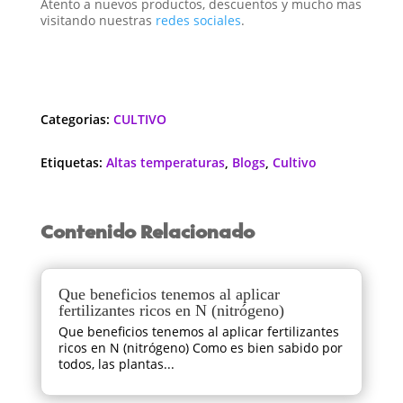
Atento a nuevos productos, descuentos y mucho mas
visitando nuestras
redes sociales
.
Categorias:
CULTIVO
Etiquetas:
Altas temperaturas
,
Blogs
,
Cultivo
Contenido Relacionado
Que beneficios tenemos al aplicar
fertilizantes ricos en N (nitrógeno)
Que beneficios tenemos al aplicar fertilizantes
ricos en N (nitrógeno) Como es bien sabido por
todos, las plantas...