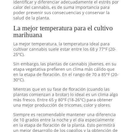
Identificar y diferenciar adecuadamente el estrés por
calor del cannabis, es de suma importancia para
poder prevenir sus consecuencias y conservar la
salud de la planta.
La mejor temperatura para el cultivo
marihuana
La mejor temperatura, la temperatura ideal para
cultivar cannabis suele estar entre los 68 y 77°F (20-
25°C).
Sin embargo, las plantas de cannabis jóvenes, en su
etapa vegetativa prefieren un clima más cálido que
en la etapa de floración. En el rango de 70 a 85°F (20-
30°C).
Mientras que en su fase de floración (cuando las
plantas comienzan a brotar) lo ideal es un clima algo
más fresco. Entre 65 y 80°F (18-26°C) para obtener
una mejor producción de tricomas, color y olores.
Siempre es recomendable mantener una diferencia
de 10 grados entre la noche y el día especialmente
en la etapa de floración de la planta. Esto permitirá
un mejor desarrollo de los cogollos y la obtención de