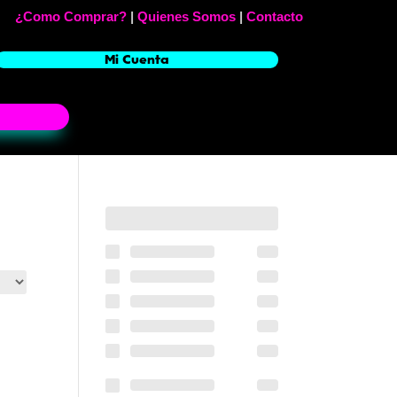
¿Como Comprar?
|
Quienes Somos
|
Contacto
Mi Cuenta