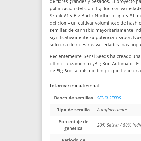
de flores grandes y pesados. El proyecto 
polinización del clon Big Bud con variedad
Skunk #1 y Big Bud x Northern Lights #1, 
del clon – un cultivar voluminoso de hash pl
semillas de cannabis mayoritariamente indi
significativamente su potencia y sabor. Nue
sido una de nuestras variedades más popu
Recientemente, Sensi Seeds ha creado una 
último lanzamiento: ¡Big Bud Automatic! Es
de Big Bud, al mismo tiempo que tiene una
Información adicional
Banco de semillas
SENSI SEEDS
Tipo de semilla
Autofloreciente
Porcentaje de
20% Sativa / 80% Indi
genetica
Periodo de