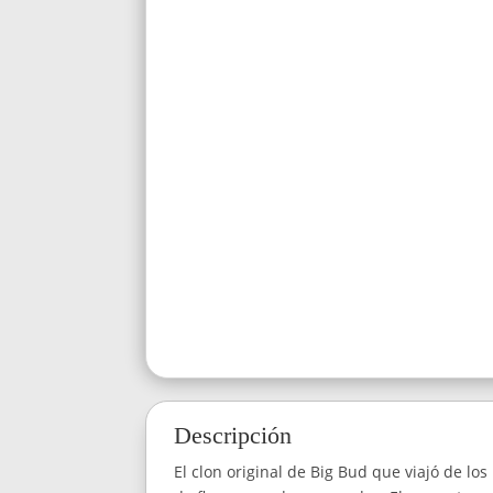
Descripción
El clon original de Big Bud que viajó de l