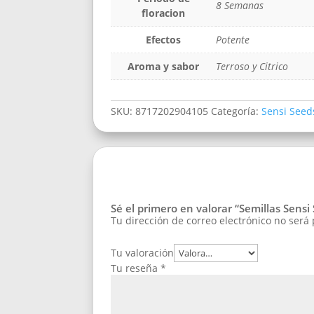
8 Semanas
floracion
Efectos
Potente
Aroma y sabor
Terroso y Citrico
SKU:
8717202904105
Categoría:
Sensi Seed
Sé el primero en valorar “Semillas Sens
Tu dirección de correo electrónico no será
Tu valoración
Tu reseña
*