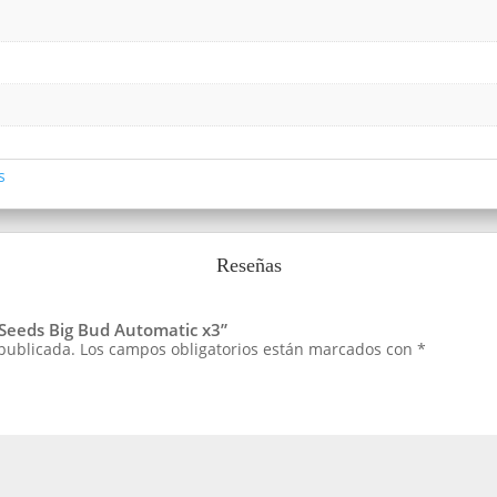
s
Reseñas
i Seeds Big Bud Automatic x3”
 publicada.
Los campos obligatorios están marcados con
*