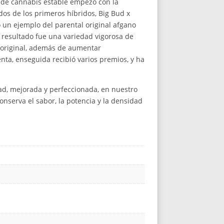
s de cannabis estable empezó con la
dos de los primeros híbridos, Big Bud x
 un ejemplo del parental original afgano
El resultado fue una variedad vigorosa de
n original, además de aumentar
enta, enseguida recibió varios premios, y ha
ad, mejorada y perfeccionada, en nuestro
onserva el sabor, la potencia y la densidad