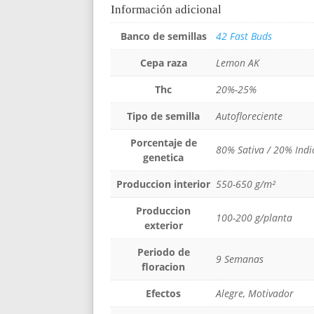
Información adicional
Banco de semillas
42 Fast Buds
Cepa raza
Lemon AK
Thc
20%-25%
Tipo de semilla
Autofloreciente
Porcentaje de
80% Sativa / 20% Indi
genetica
Produccion interior
550-650 g/m²
Produccion
100-200 g/planta
exterior
Periodo de
9 Semanas
floracion
Efectos
Alegre, Motivador