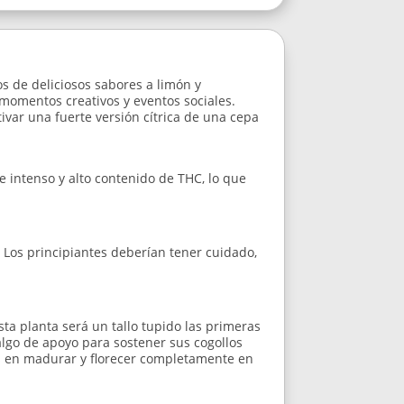
s de deliciosos sabores a limón y
momentos creativos y eventos sociales.
var una fuerte versión cítrica de una cepa
e intenso y alto contenido de THC, lo que
. Los principiantes deberían tener cuidado,
ta planta será un tallo tupido las primeras
algo de apoyo para sostener sus cogollos
más en madurar y florecer completamente en