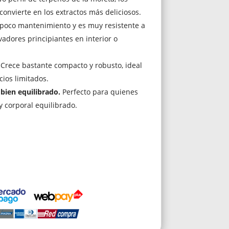
o convierte en los extractos más deliciosos.
poco mantenimiento y es muy resistente a
ivadores principiantes en interior o
Crece bastante compacto y robusto, ideal
cios limitados.
bien equilibrado.
Perfecto para quienes
y corporal equilibrado.
El
precio
actual
es:
$24.900.