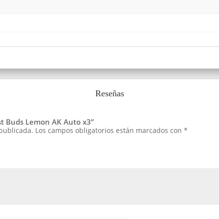
Reseñas
ast Buds Lemon AK Auto x3”
 publicada.
Los campos obligatorios están marcados con
*