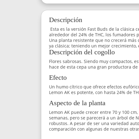
Descripción
Esta es la versión Fast Buds de la clásica
alrededor del 24% de THC, los fumadores p
Una planta resistente que no crecerá más d
ya clásica; teniendo un mejor crecimiento,
Descripción del cogollo
Flores sabrosas. Siendo muy compactos, esto
hace de esta cepa una gran productora de r
Efecto
Un humo cítrico que ofrece efectos eufórico
Lemon AK es potente, con hasta 24% de TH
Aspecto de la planta
Lemon AK puede crecer entre 70 y 100 cm, d
semanas, pero se parecerá a un árbol de Na
robustos. A pesar de ser una variedad auto
comparación con algunas de nuestras otras