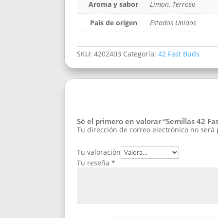
Aroma y sabor
Limon, Terroso
Pais de origen
Estados Unidos
SKU:
4202403
Categoría:
42 Fast Buds
Sé el primero en valorar “Semillas 42 F
Tu dirección de correo electrónico no será
Tu valoración
Tu reseña
*