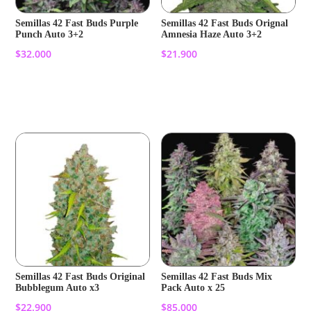
Semillas 42 Fast Buds Purple
Semillas 42 Fast Buds Orignal
Punch Auto 3+2
Amnesia Haze Auto 3+2
$
32.000
$
21.900
Añadir al carrito
Añadir al carrito
Semillas 42 Fast Buds Original
Semillas 42 Fast Buds Mix
Bubblegum Auto x3
Pack Auto x 25
$
22.900
$
85.000