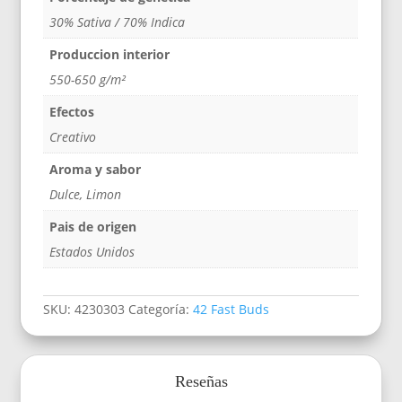
30% Sativa / 70% Indica
Produccion interior
550-650 g/m²
Efectos
Creativo
Aroma y sabor
Dulce, Limon
Pais de origen
Estados Unidos
SKU:
4230303
Categoría:
42 Fast Buds
Reseñas