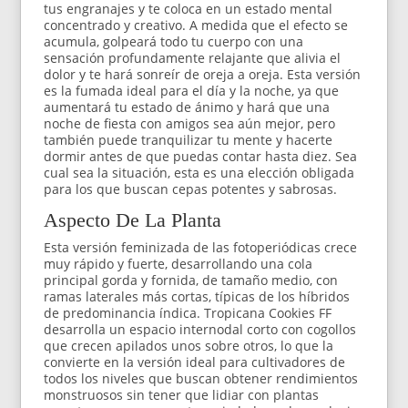
tus engranajes y te coloca en un estado mental
concentrado y creativo. A medida que el efecto se
acumula, golpeará todo tu cuerpo con una
sensación profundamente relajante que alivia el
dolor y te hará sonreír de oreja a oreja. Esta versión
es la fumada ideal para el día y la noche, ya que
aumentará tu estado de ánimo y hará que una
noche de fiesta con amigos sea aún mejor, pero
también puede tranquilizar tu mente y hacerte
dormir antes de que puedas contar hasta diez. Sea
cual sea la situación, esta es una elección obligada
para los que buscan cepas potentes y sabrosas.
Aspecto De La Planta
Esta versión feminizada de las fotoperiódicas crece
muy rápido y fuerte, desarrollando una cola
principal gorda y fornida, de tamaño medio, con
ramas laterales más cortas, típicas de los híbridos
de predominancia índica. Tropicana Cookies FF
desarrolla un espacio internodal corto con cogollos
que crecen apilados unos sobre otros, lo que la
convierte en la versión ideal para cultivadores de
todos los niveles que buscan obtener rendimientos
monstruosos sin tener que lidiar con plantas