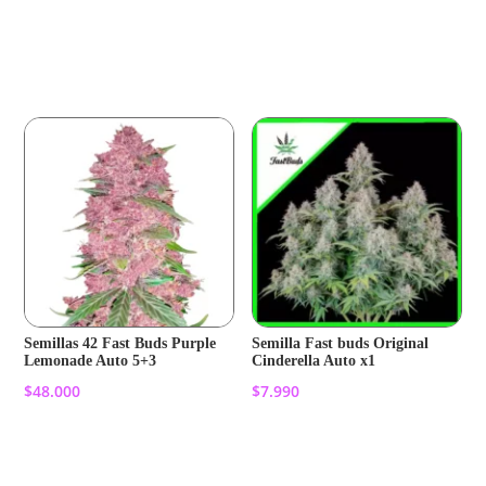
Añadir al carrito
Añadir al carrito
Semillas 42 Fast Buds Purple
Semilla Fast buds Original
Lemonade Auto 5+3
Cinderella Auto x1
$
48.000
$
7.990
Añadir al carrito
Añadir al carrito