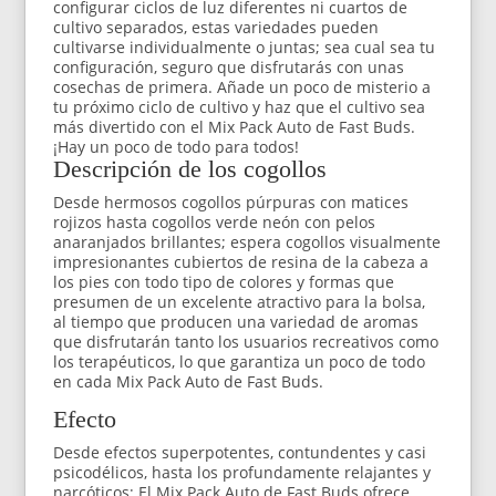
configurar ciclos de luz diferentes ni cuartos de
cultivo separados, estas variedades pueden
cultivarse individualmente o juntas; sea cual sea tu
configuración, seguro que disfrutarás con unas
cosechas de primera. Añade un poco de misterio a
tu próximo ciclo de cultivo y haz que el cultivo sea
más divertido con el Mix Pack Auto de Fast Buds.
¡Hay un poco de todo para todos!
Descripción de los cogollos
Desde hermosos cogollos púrpuras con matices
rojizos hasta cogollos verde neón con pelos
anaranjados brillantes; espera cogollos visualmente
impresionantes cubiertos de resina de la cabeza a
los pies con todo tipo de colores y formas que
presumen de un excelente atractivo para la bolsa,
al tiempo que producen una variedad de aromas
que disfrutarán tanto los usuarios recreativos como
los terapéuticos, lo que garantiza un poco de todo
en cada Mix Pack Auto de Fast Buds.
Efecto
Desde efectos superpotentes, contundentes y casi
psicodélicos, hasta los profundamente relajantes y
narcóticos; El Mix Pack Auto de Fast Buds ofrece