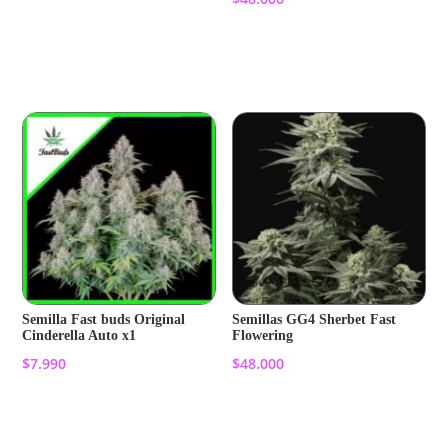
Añadir al carrito
Añadir al carrito
Semilla Fast buds Original
Semillas GG4 Sherbet Fast
Cinderella Auto x1
Flowering
$
7.990
$
48.000
Añadir al carrito
Añadir al carrito