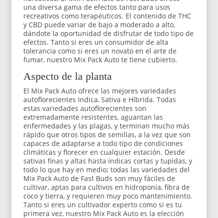
una diversa gama de efectos tanto para usos
recreativos como terapéuticos. El contenido de THC
y CBD puede variar de bajo a moderado a alto,
dándote la oportunidad de disfrutar de todo tipo de
efectos. Tanto si eres un consumidor de alta
tolerancia como si eres un novato en el arte de
fumar, nuestro Mix Pack Auto te tiene cubierto.
Aspecto de la planta
El Mix Pack Auto ofrece las mejores variedades
autoflorecientes Indica, Sativa e Híbrida. Todas
estas variedades autoflorecientes son
extremadamente resistentes, aguantan las
enfermedades y las plagas, y terminan mucho más
rápido que otros tipos de semillas, a la vez que son
capaces de adaptarse a todo tipo de condiciones
climáticas y florecer en cualquier estación. Desde
sativas finas y altas hasta índicas cortas y tupidas, y
todo lo que hay en medio; todas las variedades del
Mix Pack Auto de Fast Buds son muy fáciles de
cultivar, aptas para cultivos en hidroponía, fibra de
coco y tierra, y requieren muy poco mantenimiento.
Tanto si eres un cultivador experto como si es tu
primera vez, nuestro Mix Pack Auto es la elección