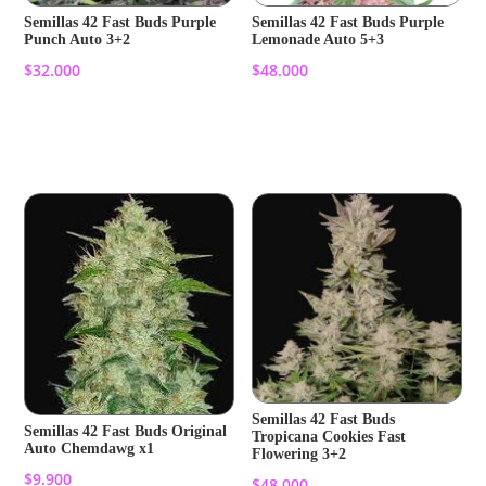
Semillas 42 Fast Buds Purple
Semillas 42 Fast Buds Purple
Punch Auto 3+2
Lemonade Auto 5+3
$
32.000
$
48.000
Añadir al carrito
Añadir al carrito
Semillas 42 Fast Buds
Semillas 42 Fast Buds Original
Tropicana Cookies Fast
Auto Chemdawg x1
Flowering 3+2
$
9.900
$
48.000