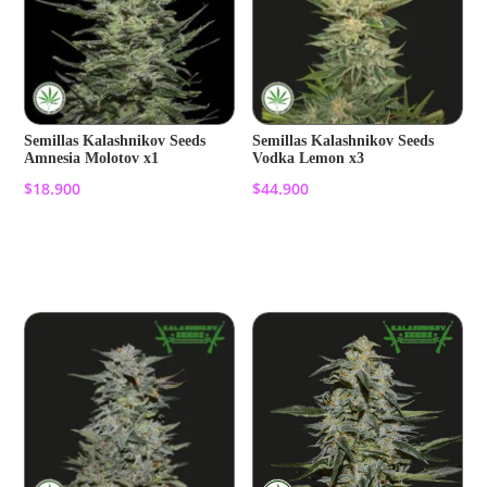
Semillas Kalashnikov Seeds
Semillas Kalashnikov Seeds
Amnesia Molotov x1
Vodka Lemon x3
$
18.900
$
44.900
Añadir al carrito
Añadir al carrito