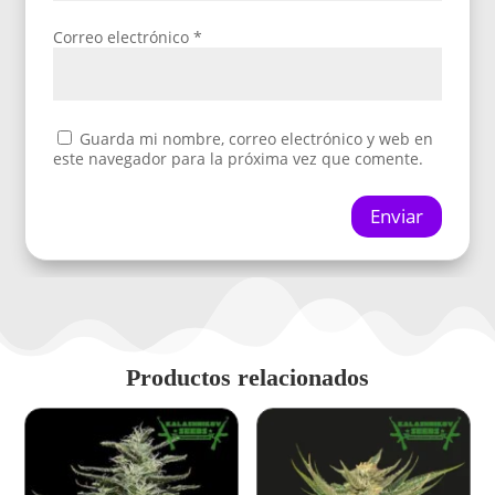
Correo electrónico
*
Guarda mi nombre, correo electrónico y web en
este navegador para la próxima vez que comente.
Enviar
Productos relacionados