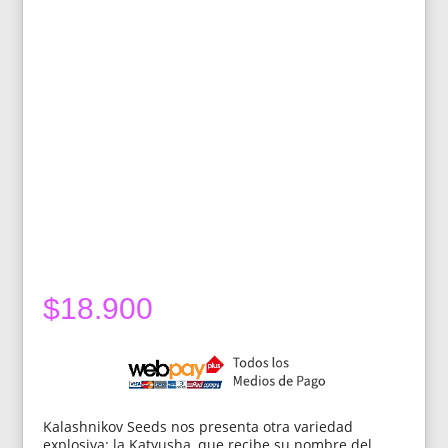
$
18.900
Kalashnikov Seeds nos presenta otra variedad
explosiva: la Katyusha, que recibe su nombre del