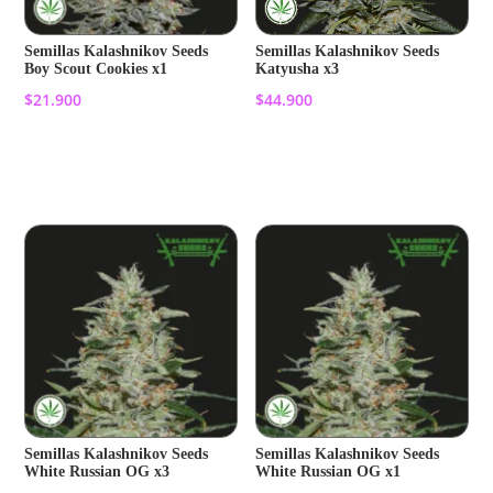
Semillas Kalashnikov Seeds
Semillas Kalashnikov Seeds
Boy Scout Cookies x1
Katyusha x3
$
21.900
$
44.900
Añadir al carrito
Añadir al carrito
Semillas Kalashnikov Seeds
Semillas Kalashnikov Seeds
White Russian OG x3
White Russian OG x1