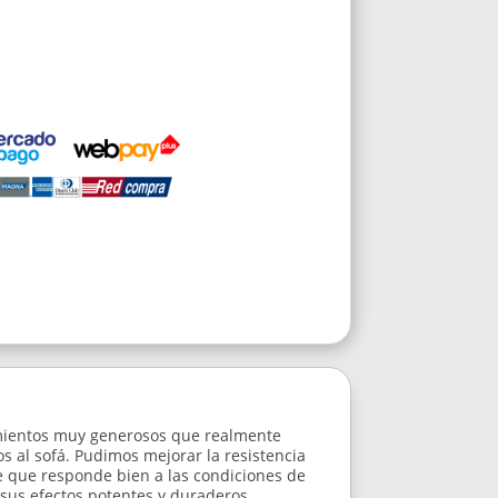
ndimientos muy generosos que realmente
s al sofá. Pudimos mejorar la resistencia
e que responde bien a las condiciones de
 sus efectos potentes y duraderos.