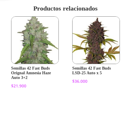
Productos relacionados
Semillas 42 Fast Buds
Semillas 42 Fast Buds
Orignal Amnesia Haze
LSD-25 Auto x 5
Auto 3+2
$
36.000
$
21.900
Añadir al
Añadir al
carrito
carrito