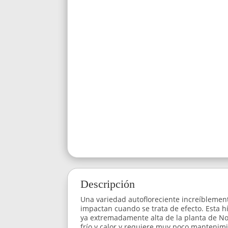
Descripción
Una variedad autofloreciente increíblement
impactan cuando se trata de efecto. Esta h
ya extremadamente alta de la planta de No
frío y calor y requiere muy poco mantenimi