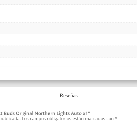
Reseñas
st Buds Original Northern Lights Auto x1”
 publicada.
Los campos obligatorios están marcados con
*