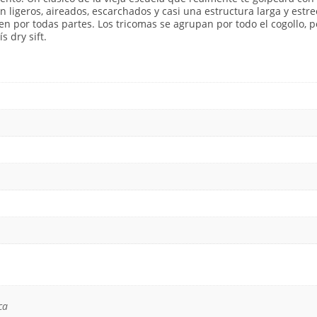
n ligeros, aireados, escarchados y casi una estructura larga y estre
n por todas partes. Los tricomas se agrupan por todo el cogollo, p
 dry sift.
ca