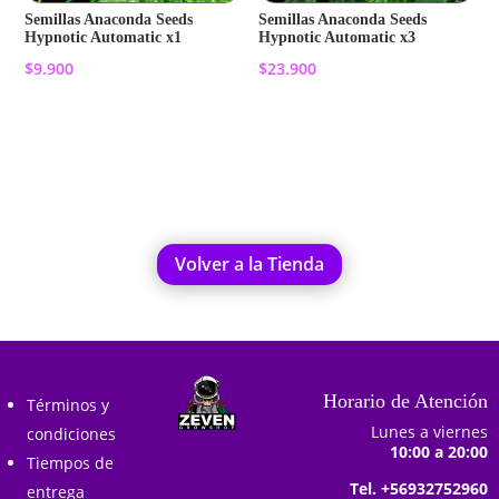
Semillas Anaconda Seeds
Semillas Anaconda Seeds
Hypnotic Automatic x1
Hypnotic Automatic x3
$
9.900
$
23.900
Añadir al carrito
Añadir al carrito
Volver a la Tienda
Horario de Atención
Términos y
Lunes a viernes
condiciones
10:00 a 20:00
Tiempos de
Tel. +56932752960
entrega