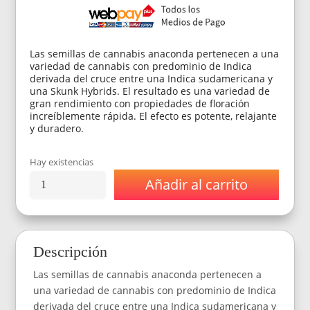
Las semillas de cannabis anaconda pertenecen a una
variedad de cannabis con predominio de Indica
derivada del cruce entre una Indica sudamericana y
una Skunk Hybrids. El resultado es una variedad de
gran rendimiento con propiedades de floración
increíblemente rápida. El efecto es potente, relajante
y duradero.
Hay existencias
Añadir al carrito
Semillas
Anaconda
Seeds
Anaconda
Automatic
Descripción
x3
cantidad
Las semillas de cannabis anaconda pertenecen a
una variedad de cannabis con predominio de Indica
derivada del cruce entre una Indica sudamericana y