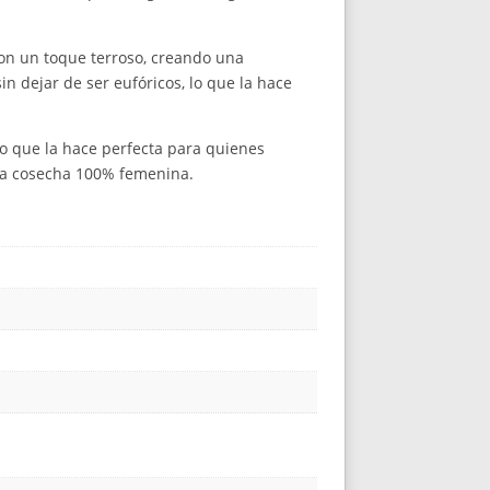
on un toque terroso, creando una
n dejar de ser eufóricos, lo que la hace
o que la hace perfecta para quienes
na cosecha 100% femenina.