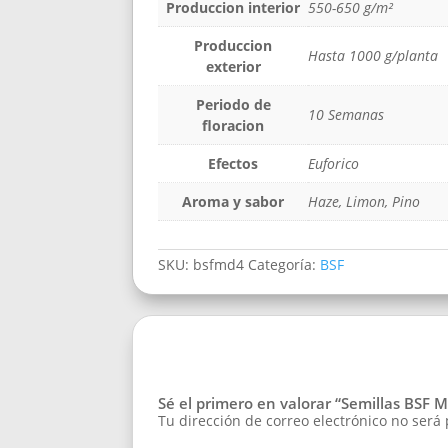
Produccion interior
550-650 g/m²
Produccion
Hasta 1000 g/planta
exterior
Periodo de
10 Semanas
floracion
Efectos
Euforico
Aroma y sabor
Haze, Limon, Pino
SKU:
bsfmd4
Categoría:
BSF
Sé el primero en valorar “Semillas BSF M
Tu dirección de correo electrónico no será