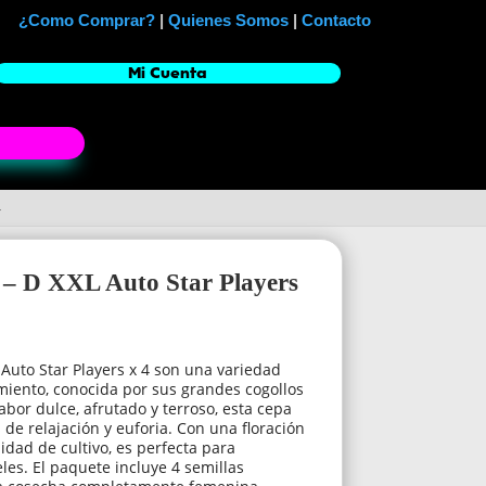
¿Como Comprar?
|
Quienes Somos
|
Contacto
Mi Cuenta
4
 – D XXL Auto Star Players
Auto Star Players x 4 son una variedad
imiento, conocida por sus grandes cogollos
bor dulce, afrutado y terroso, esta cepa
de relajación y euforia. Con una floración
idad de cultivo, es perfecta para
eles. El paquete incluye 4 semillas