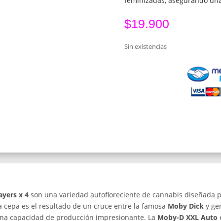
feminizadas, asegurando un
$
19.900
Sin existencias
ayers x 4
son una variedad autofloreciente de cannabis diseñada 
a cepa es el resultado de un cruce entre la famosa
Moby Dick
y gen
 una capacidad de producción impresionante. La
Moby-D XXL Auto