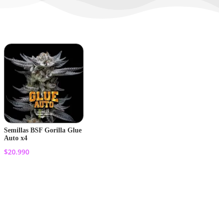
Semillas BSF Gorilla Glue
Auto x4
$
20.990
Añadir al
carrito