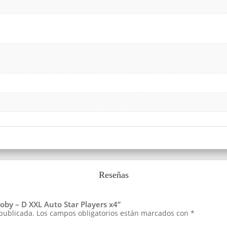
Reseñas
oby – D XXL Auto Star Players x4”
 publicada.
Los campos obligatorios están marcados con
*