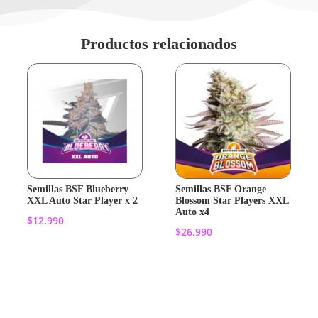
Productos relacionados
Semillas BSF Blueberry
Semillas BSF Orange
XXL Auto Star Player x 2
Blossom Star Players XXL
Auto x4
$
12.990
$
26.990
Añadir al
Añadir al
carrito
carrito