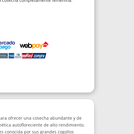
a cosecha completamente femenina.
para ofrecer una cosecha abundante y de
ética autofloreciente de alto rendimiento,
es conocida por sus grandes cogollos