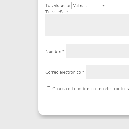
Tu valoración
Tu reseña
*
Nombre
*
Correo electrónico
*
Guarda mi nombre, correo electrónico 