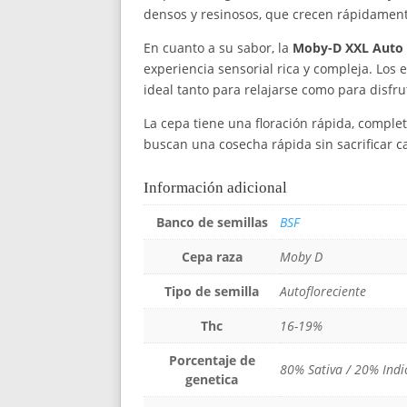
densos y resinosos, que crecen rápidament
En cuanto a su sabor, la
Moby-D XXL Auto
experiencia sensorial rica y compleja. Los 
ideal tanto para relajarse como para disfru
La cepa tiene una floración rápida, comp
buscan una cosecha rápida sin sacrificar c
Información adicional
Banco de semillas
BSF
Cepa raza
Moby D
Tipo de semilla
Autofloreciente
Thc
16-19%
Porcentaje de
80% Sativa / 20% Indi
genetica