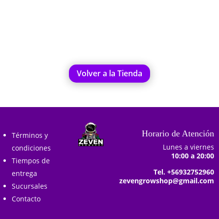
Añadir al carrito
Volver a la Tienda
Horario de Atención
Términos y
Lunes a viernes
condiciones
10:00 a 20:00
Tiempos de
Tel. +56932752960
entrega
zevengrowshop@gmail.com
Sucursales
Contacto