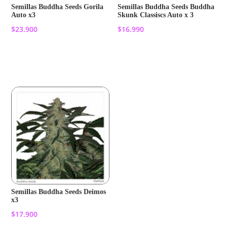
Semillas Buddha Seeds Gorila
Semillas Buddha Seeds Buddha
Auto x3
Skunk Classiscs Auto x 3
$
23.900
$
16.990
Añadir al carrito
Añadir al carrito
Semillas Buddha Seeds Deimos
x3
$
17.900