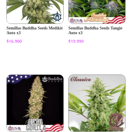
Semillas Buddha Seeds Medikit
Semillas Buddha Seeds Tangie
Auto x3
Auto x3
$
16.900
$
19.990
Añadir al carrito
Añadir al carrito