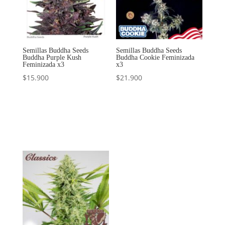
Semillas Buddha Seeds
Semillas Buddha Seeds
Buddha Purple Kush
Buddha Cookie Feminizada
Feminizada x3
x3
$
15.900
$
21.900
Añadir al
Añadir al
carrito
carrito