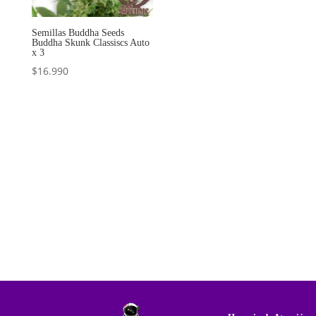
Semillas Buddha Seeds
Buddha Skunk Classiscs Auto
x 3
$
16.990
Añadir al
carrito