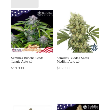
Semillas Buddha Seeds
Semillas Buddha Seeds
Tangie Auto x3
Medikit Auto x3
$
19.990
$
16.900
Añadir al
Añadir al
carrito
carrito