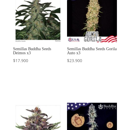
Semillas Buddha Seeds
Semillas Buddha Seeds Gorila
Deimos x3
Auto x3
$
17.900
$
23.900
Añadir al
Añadir al
carrito
carrito