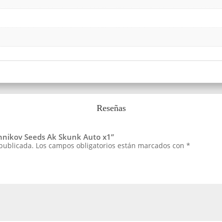
Reseñas
shnikov Seeds Ak Skunk Auto x1”
 publicada.
Los campos obligatorios están marcados con
*