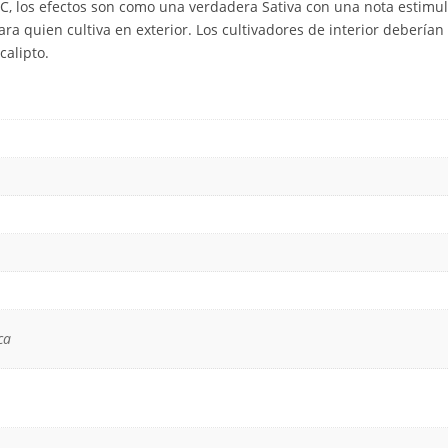
, los efectos son como una verdadera Sativa con una nota estimula
 quien cultiva en exterior. Los cultivadores de interior deberían 
calipto.
ca