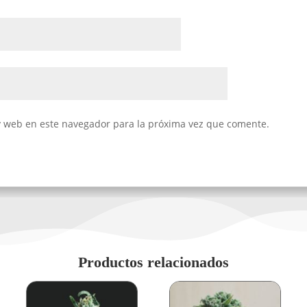
y web en este navegador para la próxima vez que comente.
Productos relacionados