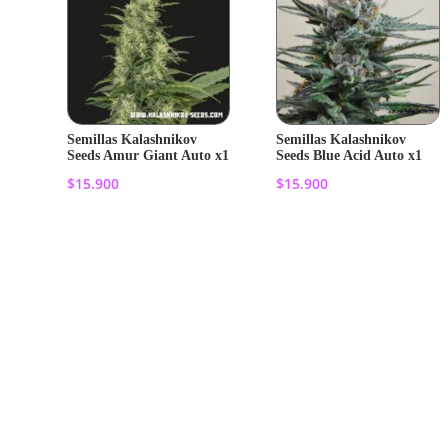
Semillas Kalashnikov
Semillas Kalashnikov
Seeds Amur Giant Auto x1
Seeds Blue Acid Auto x1
$
15.900
$
15.900
Añadir al
Añadir al
carrito
carrito