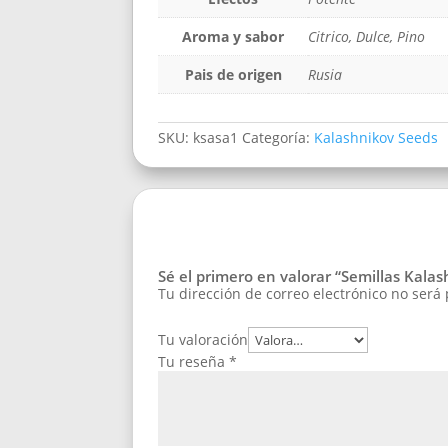
Aroma y sabor
Citrico, Dulce, Pino
Pais de origen
Rusia
SKU:
ksasa1
Categoría:
Kalashnikov Seeds
Sé el primero en valorar “Semillas Kala
Tu dirección de correo electrónico no será
Tu valoración
Tu reseña
*