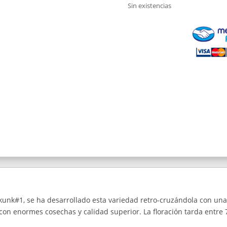
Sin existencias
kunk#1, se ha desarrollado esta variedad retro-cruzándola con una
on enormes cosechas y calidad superior. La floración tarda entre 