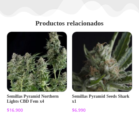
Productos relacionados
Semillas Pyramid Northern
Semillas Pyramid Seeds Shark
Lights CBD Fem x4
x1
$
16.900
$
6.990
Añadir al carrito
Añadir al carrito