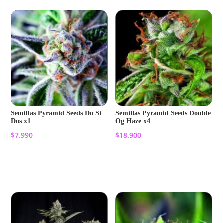
Semillas Pyramid Seeds Do Si
Semillas Pyramid Seeds Double
Dos x1
Og Haze x4
$
7.990
$
18.900
Añadir al carrito
Añadir al carrito