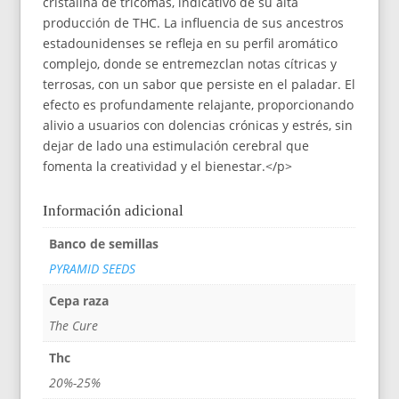
cristalina de tricomas, indicativo de su alta
producción de THC. La influencia de sus ancestros
estadounidenses se refleja en su perfil aromático
complejo, donde se entremezclan notas cítricas y
terrosas, con un sabor que persiste en el paladar. El
efecto es profundamente relajante, proporcionando
alivio a usuarios con dolencias crónicas y estrés, sin
dejar de lado una estimulación cerebral que
fomenta la creatividad y el bienestar.</p>
Información adicional
Banco de semillas
PYRAMID SEEDS
Cepa raza
The Cure
Thc
20%-25%