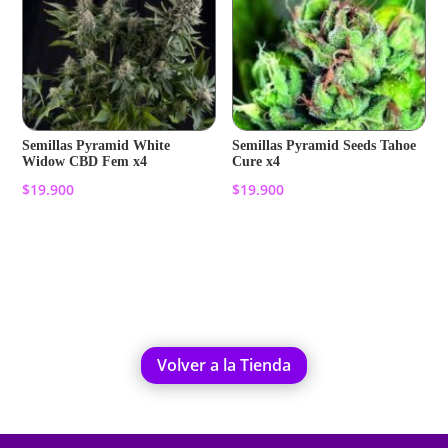
Semillas Pyramid White
Semillas Pyramid Seeds Tahoe
Widow CBD Fem x4
Cure x4
$
19.900
$
19.900
Añadir al carrito
Añadir al carrito
Volver a la Tienda