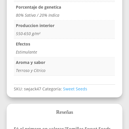
Porcentaje de genetica
80% Sativa / 20% Indica
Produccion interior
550-650 g/m²
Efectos
Estimulante
Aroma y sabor
Terroso y Citrico
SKU:
swjack47
Categoría:
Sweet Seeds
Reseñas
Sé el primero en valorar “Semillas Sweet Seeds