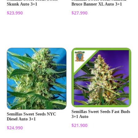
Skunk Auto 3+1
Bruce Banner XL Auto 3+1
$
23.990
$
27.990
Añadir al carrito
Añadir al carrito
Semillas Sweet Seeds Fast Buds
Semillas Sweet Seeds NYC
3+1 Auto
Diesel Auto 3+1
$
21.900
$
24.990