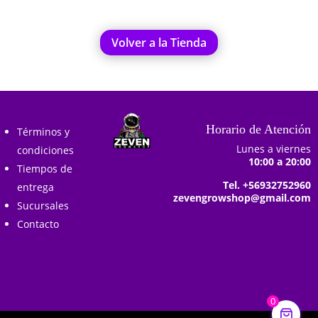
Volver a la Tienda
Horario de Atención
Términos y
Lunes a viernes
condiciones
10:00 a 20:00
Tiempos de
Tel. +56932752960
entrega
zevengrowshop@gmail.com
Sucursales
Contacto
0