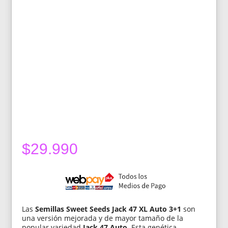
$
29.990
Las
Semillas Sweet Seeds Jack 47 XL Auto 3+1
son
una versión mejorada y de mayor tamaño de la
popular variedad
Jack 47 Auto
. Esta genética