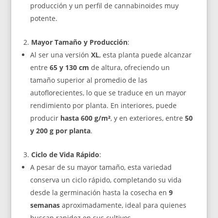
producción y un perfil de cannabinoides muy
potente.
Mayor Tamaño y Producción
:
Al ser una versión
XL
, esta planta puede alcanzar
entre
65 y 130 cm
de altura, ofreciendo un
tamaño superior al promedio de las
autoflorecientes, lo que se traduce en un mayor
rendimiento por planta. En interiores, puede
producir
hasta 600 g/m²
, y en exteriores, entre
50
y 200 g por planta
.
Ciclo de Vida Rápido
:
A pesar de su mayor tamaño, esta variedad
conserva un ciclo rápido, completando su vida
desde la germinación hasta la cosecha en
9
semanas
aproximadamente, ideal para quienes
buscan rapidez en sus cultivos.