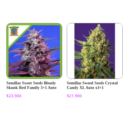
Añadir al carrito
Añadir al carrito
Semillas Sweet Seeds Bloody
Semillas Sweed Seeds Crystal
Skunk Red Family 3+1 Auto
Candy XL Auto x3+1
$
23.900
$
21.900
Añadir al carrito
Añadir al carrito