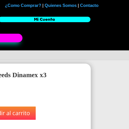
¿Como Comprar?
|
Quienes Somos
|
Contacto
Mi Cuenta
eeds Dinamex x3
r al carrito