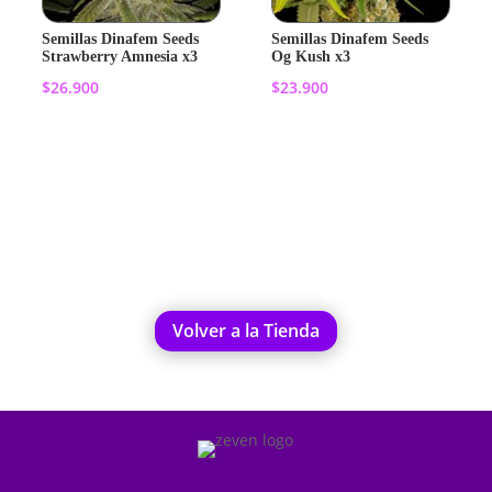
Semillas Dinafem Seeds
Semillas Dinafem Seeds
Strawberry Amnesia x3
Og Kush x3
$
26.900
$
23.900
Añadir al
Añadir al
carrito
carrito
Volver a la Tienda