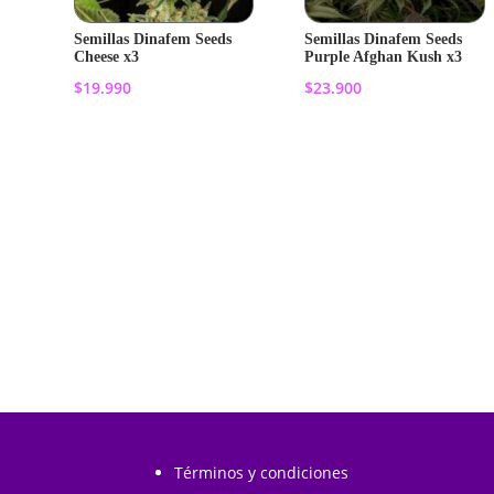
Semillas Dinafem Seeds
Semillas Dinafem Seeds
Cheese x3
Purple Afghan Kush x3
$
19.990
$
23.900
Añadir al
Añadir al
carrito
carrito
Términos y condiciones