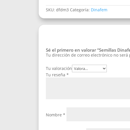
SKU:
dfdm3
Categoría:
Dinafem
Sé el primero en valorar “Semillas Din
Tu dirección de correo electrónico no será
Tu valoración
Tu reseña
*
Nombre
*