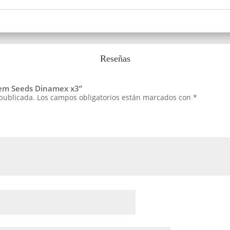
Reseñas
afem Seeds Dinamex x3”
 publicada.
Los campos obligatorios están marcados con
*