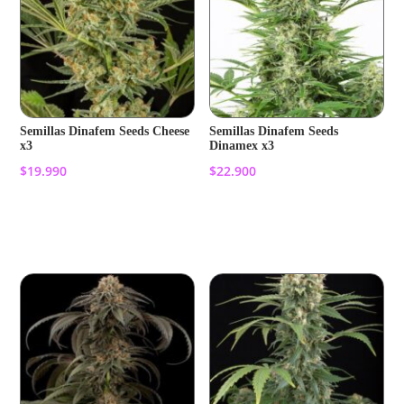
Semillas Dinafem Seeds Cheese
Semillas Dinafem Seeds
x3
Dinamex x3
$
19.990
$
22.900
Añadir al carrito
Añadir al carrito