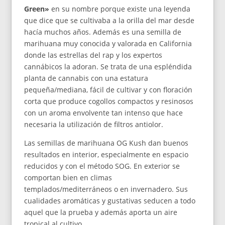
Green»
en su nombre porque existe una leyenda
que dice que se cultivaba a la orilla del mar desde
hacía muchos años. Además es una semilla de
marihuana muy conocida y valorada en California
donde las estrellas del rap y los expertos
cannábicos la adoran. Se trata de una espléndida
planta de cannabis con una estatura
pequeña/mediana, fácil de cultivar y con floración
corta que produce cogollos compactos y resinosos
con un aroma envolvente tan intenso que hace
necesaria la utilización de filtros antiolor.
Las semillas de marihuana OG Kush dan buenos
resultados en interior, especialmente en espacio
reducidos y con el método SOG. En exterior se
comportan bien en climas
templados/mediterráneos o en invernadero. Sus
cualidades aromáticas y gustativas seducen a todo
aquel que la prueba y además aporta un aire
tropical al cultivo.