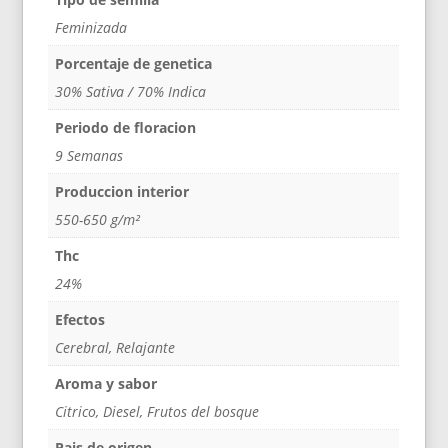
Feminizada
Porcentaje de genetica
30% Sativa / 70% Indica
Periodo de floracion
9 Semanas
Produccion interior
550-650 g/m²
Thc
24%
Efectos
Cerebral, Relajante
Aroma y sabor
Citrico, Diesel, Frutos del bosque
Pais de origen