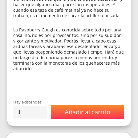
hacer que algunos días parezcan insuperables. Y
cuando esa taza de café matinal ya no hace su
trabajo, es el momento de sacar la artillería pesada.
La Raspberry Cough es conocida sobre todo por una
cosa, no, no es por provocar tos, sino por su subidón
vigorizante y motivador. Podrás llevar a cabo esas
arduas tareas y acabarás ese desalentador encargo
que llevas posponiendo demasiado tiempo. Hará que
un largo día de oficina parezca menos horrendo, y
terminará con la monotonía de los quehaceres más
aburridos.
Hay existencias
Añadir al carrito
Semillas
Nirvana
Seeds
Raspberry
Cough