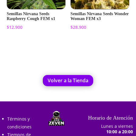
Semillas Nirvana Seeds
Semillas Nirvana Seeds Wonder
Raspberry Cough FEM x1
Woman FEM x3
$
12.900
$
28.900
Añadir al carrito
Añadir al carrito
Volver a la Tienda
Horario de Atención
Términos y
Lunes a viernes
condiciones
10:00 a 20:00
Tiempos de