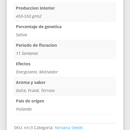
Produccion interior
450-550 g/m2
Porcentaje de genetica
Sativa
Periodo de floracion
11 Semanas
Efectos
Energizante, Motivador
Aroma y sabor
Dulce, Frutal, Terroso
Pais de origen
Holanda
SKU:
nrc3
Categoría:
Nirvana Seeds