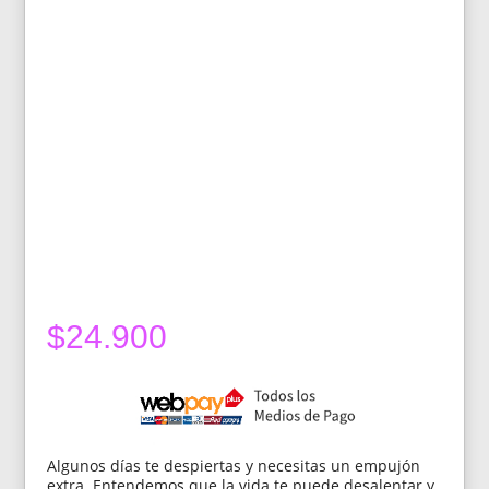
$
24.900
Algunos días te despiertas y necesitas un empujón
extra. Entendemos que la vida te puede desalentar y