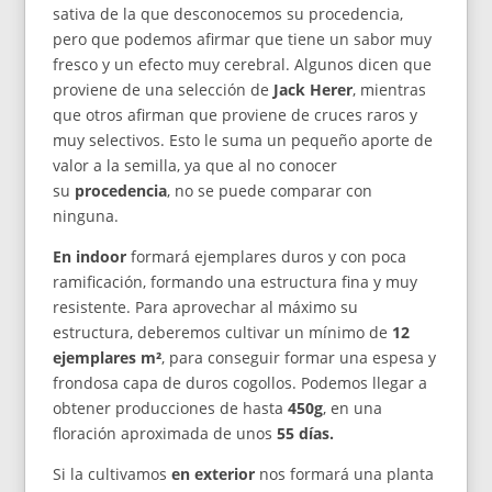
sativa de la que desconocemos su procedencia,
pero que podemos afirmar que tiene un sabor muy
fresco y un efecto muy cerebral. Algunos dicen que
proviene de una selección de
Jack Herer
, mientras
que otros afirman que proviene de cruces raros y
muy selectivos. Esto le suma un pequeño aporte de
valor a la semilla, ya que al no conocer
su
procedencia
, no se puede comparar con
ninguna.
En indoor
formará ejemplares duros y con poca
ramificación, formando una estructura fina y muy
resistente. Para aprovechar al máximo su
estructura, deberemos cultivar un mínimo de
12
ejemplares m²
, para conseguir formar una espesa y
frondosa capa de duros cogollos. Podemos llegar a
obtener producciones de hasta
450g
, en una
floración aproximada de unos
55 días.
Si la cultivamos
en exterior
nos formará una planta