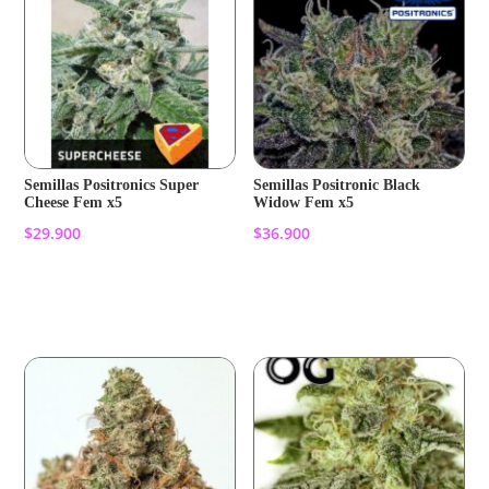
Semillas Positronics Super
Semillas Positronic Black
Cheese Fem x5
Widow Fem x5
$
29.900
$
36.900
Añadir al carrito
Añadir al carrito