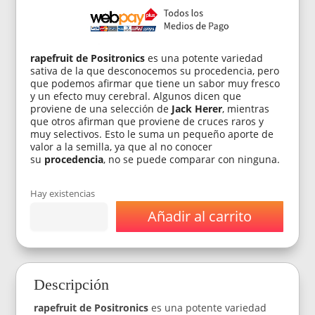
rapefruit de Positronics
es una potente variedad
sativa de la que desconocemos su procedencia, pero
que podemos afirmar que tiene un sabor muy fresco
y un efecto muy cerebral. Algunos dicen que
proviene de una selección de
Jack Herer
, mientras
que otros afirman que proviene de cruces raros y
muy selectivos. Esto le suma un pequeño aporte de
valor a la semilla, ya que al no conocer
su
procedencia
, no se puede comparar con ninguna.
Hay existencias
Añadir al carrito
Semillas
Positronics
Grape
Fruit
Fem
Descripción
x5
cantidad
rapefruit de Positronics
es una potente variedad