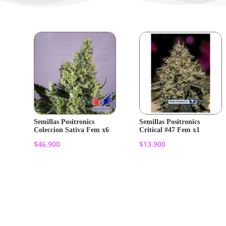
Semillas Positronics
Semillas Positronics
Coleccion Sativa Fem x6
Critical #47 Fem x1
$
46.900
$
13.900
Añadir al
Añadir al
carrito
carrito