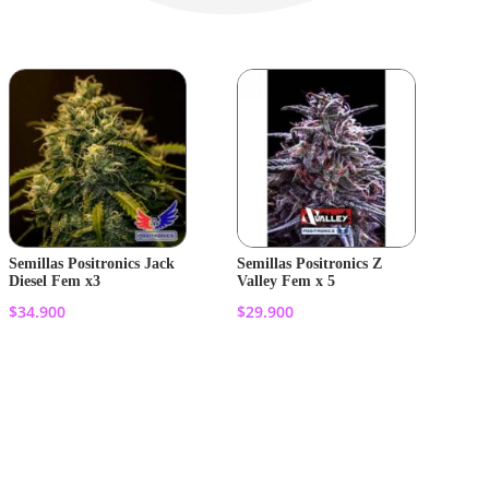
Semillas Positronics Jack
Semillas Positronics Z
Diesel Fem x3
Valley Fem x 5
$
34.900
$
29.900
Añadir al
Añadir al
carrito
carrito