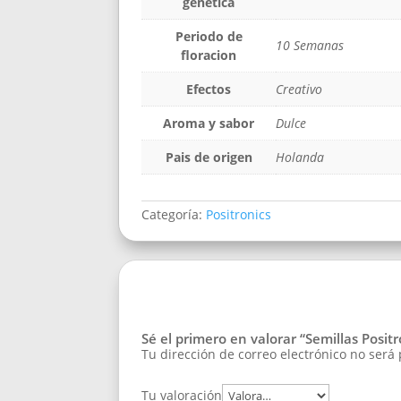
genetica
Periodo de
10 Semanas
floracion
Efectos
Creativo
Aroma y sabor
Dulce
Pais de origen
Holanda
Categoría:
Positronics
Sé el primero en valorar “Semillas Posi
Tu dirección de correo electrónico no será
Tu valoración