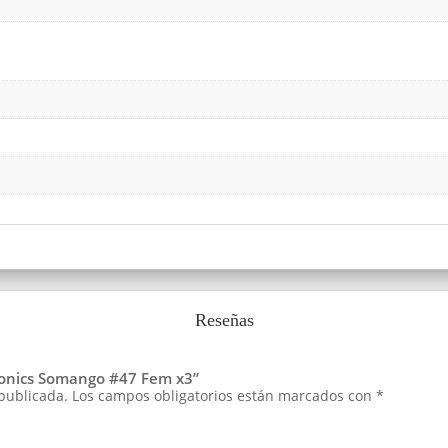
Reseñas
tronics Somango #47 Fem x3”
 publicada.
Los campos obligatorios están marcados con
*