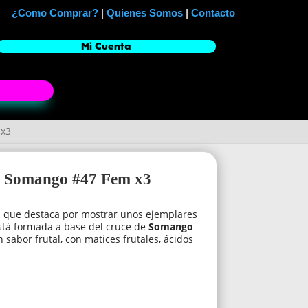
¿Como Comprar?
|
Quienes Somos
|
Contacto
Mi Cuenta
 x3
cs Somango #47 Fem x3
 que destaca por mostrar unos ejemplares
stá formada a base del cruce de
Somango
sabor frutal, con matices frutales, ácidos