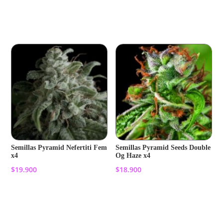
Añadir al carrito
Añadir al carrito
Semillas Pyramid Nefertiti Fem
Semillas Pyramid Seeds Double
x4
Og Haze x4
$
19.900
$
18.900
Añadir al carrito
Añadir al carrito