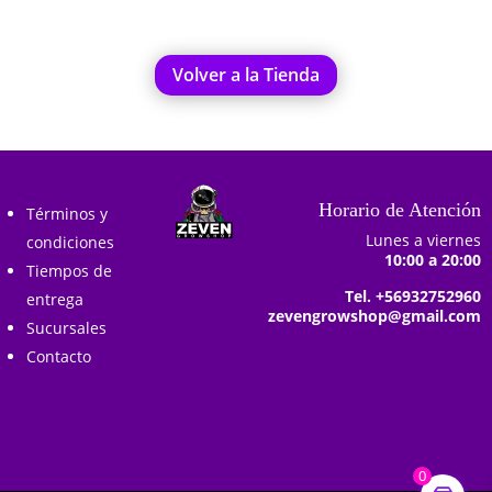
Volver a la Tienda
Horario de Atención
Términos y
Lunes a viernes
condiciones
10:00 a 20:00
Tiempos de
Tel. +56932752960
entrega
zevengrowshop@gmail.com
Sucursales
Contacto
0