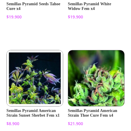
Semillas Pyramid Seeds Tahoe
Semillas Pyramid White
Cure x4
Widow Fem x4
$
19.900
$
19.900
Añadir al carrito
Añadir al carrito
Semillas Pyramid American
Semillas Pyramid American
Strain Sunset Sherbet Fem x1
Strain Thoe Cure Fem x4
$
8.900
$
21.900