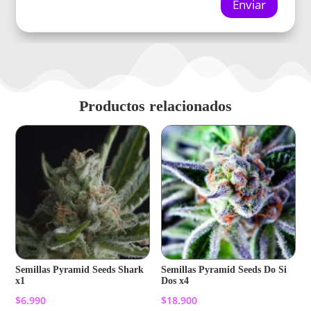
Enviar
Productos relacionados
Semillas Pyramid Seeds Shark
Semillas Pyramid Seeds Do Si
x1
Dos x4
$
6.990
$
18.900