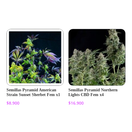
Añadir al carrito
Añadir al carrito
Semillas Pyramid American
Semillas Pyramid Northern
Strain Sunset Sherbet Fem x1
Lights CBD Fem x4
$
8.900
$
16.900
Añadir al carrito
Añadir al carrito