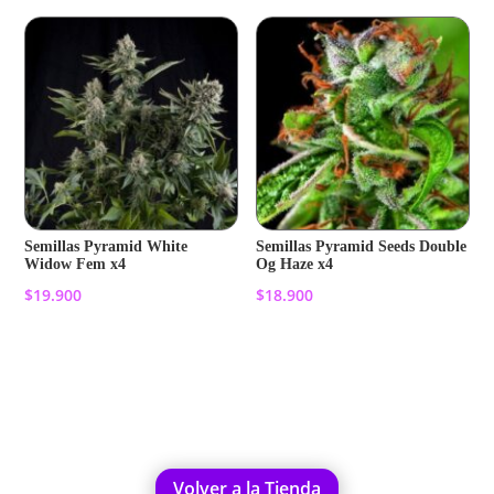
Semillas Pyramid White
Semillas Pyramid Seeds Double
Widow Fem x4
Og Haze x4
$
19.900
$
18.900
Añadir al carrito
Añadir al carrito
Volver a la Tienda