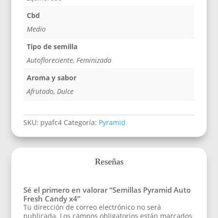
Cbd
Medio
Tipo de semilla
Autofloreciente, Feminizada
Aroma y sabor
Afrutado, Dulce
SKU:
pyafc4
Categoría:
Pyramid
Reseñas
Sé el primero en valorar “Semillas Pyramid Auto
Fresh Candy x4”
Tu dirección de correo electrónico no será
publicada.
Los campos obligatorios están marcados