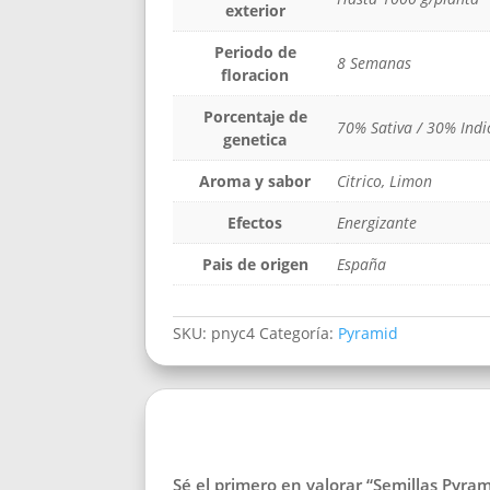
exterior
Periodo de
8 Semanas
floracion
Porcentaje de
70% Sativa / 30% Indi
genetica
Aroma y sabor
Citrico, Limon
Efectos
Energizante
Pais de origen
España
SKU:
pnyc4
Categoría:
Pyramid
Sé el primero en valorar “Semillas Pyra