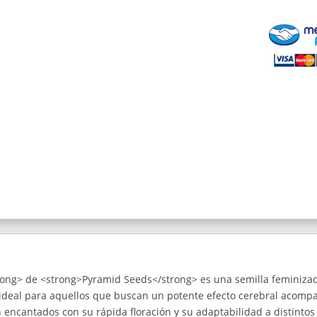
ong> de <strong>Pyramid Seeds</strong> es una semilla feminizada
ideal para aquellos que buscan un potente efecto cerebral acompa
 encantados con su rápida floración y su adaptabilidad a distintos 