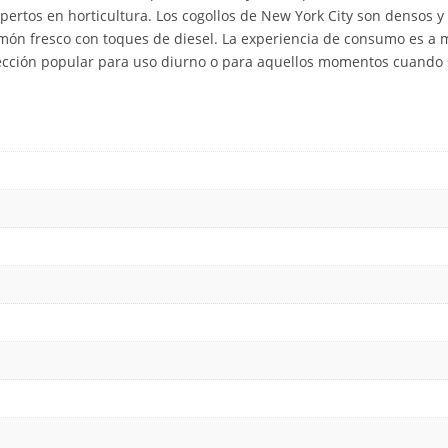
rtos en horticultura. Los cogollos de New York City son densos y r
limón fresco con toques de diesel. La experiencia de consumo es a
ección popular para uso diurno o para aquellos momentos cuando s