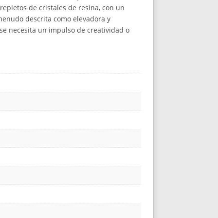
epletos de cristales de resina, con un
 menudo descrita como elevadora y
e necesita un impulso de creatividad o