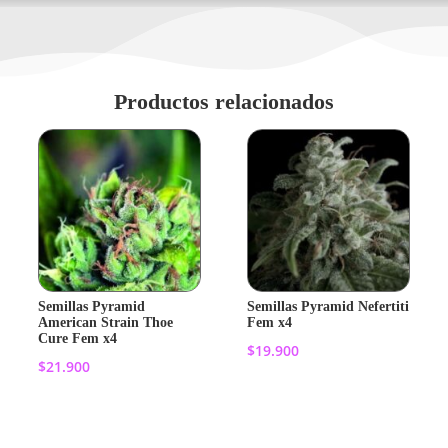
Productos relacionados
Semillas Pyramid
Semillas Pyramid Nefertiti
American Strain Thoe
Fem x4
Cure Fem x4
$
19.900
$
21.900
Añadir al
Añadir al
carrito