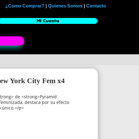
¿Como Comprar?
|
Quienes Somos
|
Contacto
Mi Cuenta
New York City Fem x4
strong> de <strong>Pyramid
feminizada, destaca por su efecto
o único.</p>